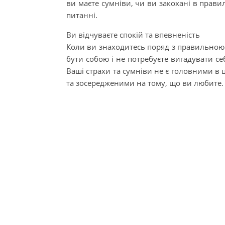
ви маєте сумніви, чи ви закохані в прави
питанні.
Ви відчуваєте спокій та впевненість
Коли ви знаходитесь поряд з правильною л
бути собою і не потребуєте вигадувати се
Ваші страхи та сумніви не є головними в 
та зосередженими на тому, що ви любите.