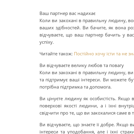
Ваш партнер вас надихає
Коли ви закохані в правильну людину, во
ваших здібностей. Ви бачите, як вона роз
відчуваєте, що ваш партнер бачить у вас
успіху.
Читайте також:
Постійно хочу їсти та не 
Ви відчуваєте велику любов та повагу
Коли ви закохані в правильну людину, ви 
та підтримує ваші інтереси. Ви можете б
потрібна підтримка та допомога.
Ви цінуєте людину як особистість. Якщо в
поверхові якості людини, а і їхні внутрі
свідчити про те, що ви закохалися саме в
Ви відчуваєте, що знаєте її добре. Якщо в
інтереси та уподобання, але і їхні страх