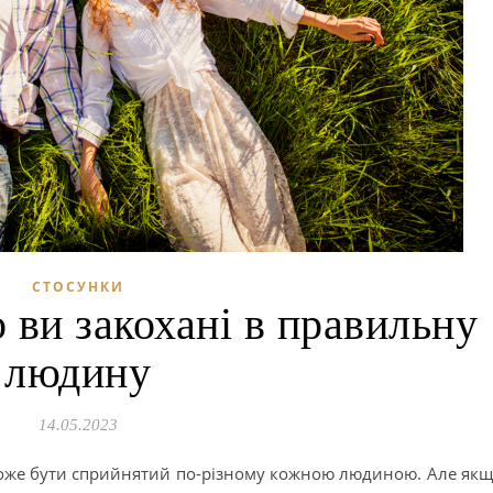
СТОСУНКИ
 ви закохані в правильну
людину
14.05.2023
 може бути сприйнятий по-різному кожною людиною. Але як