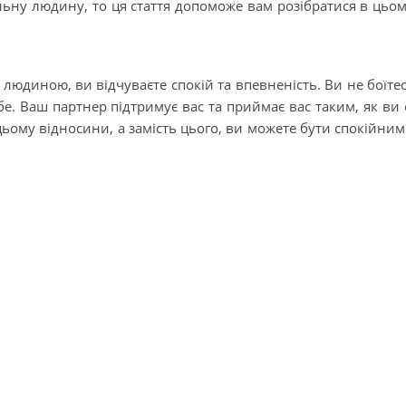
льну людину, то ця стаття допоможе вам розібратися в цьо
юдиною, ви відчуваєте спокій та впевненість. Ви не боїте
бе. Ваш партнер підтримує вас та приймає вас таким, як ви 
цьому відносини, а замість цього, ви можете бути спокійни