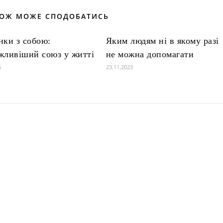
КОЖ МОЖЕ СПОДОБАТИСЬ
нки з собою:
Яким людям ні в якому разі
жливіший союз у житті
не можна допомагати
6
23.11.2023