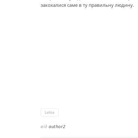
закохалися саме в ту правильну людину.
Lalisa
від
author2