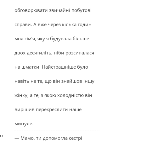
обговорювати звичайні побутові
справи. А вже через кілька годин
моя сім’я, яку я будувала більше
двох десятиліть, ніби розсипалася
на шматки. Найстрашніше було
навіть не те, що він знайшов іншу
жінку, а те, з якою холодністю він
вирішив перекреслити наше
минуле.
що
— Мамо, ти допомогла сестрі