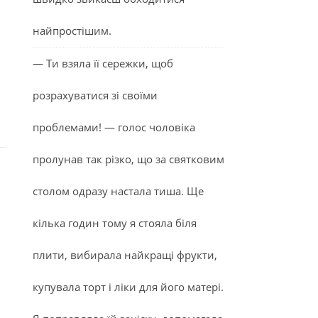
найпростішим.
— Ти взяла її сережки, щоб
розрахуватися зі своїми
проблемами! — голос чоловіка
пролунав так різко, що за святковим
столом одразу настала тиша. Ще
кілька годин тому я стояла біля
плити, вибирала найкращі фрукти,
купувала торт і ліки для його матері.