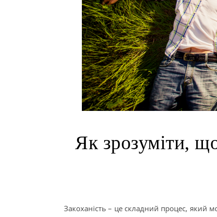
Як зрозуміти, що
Закоханість – це складний процес, який