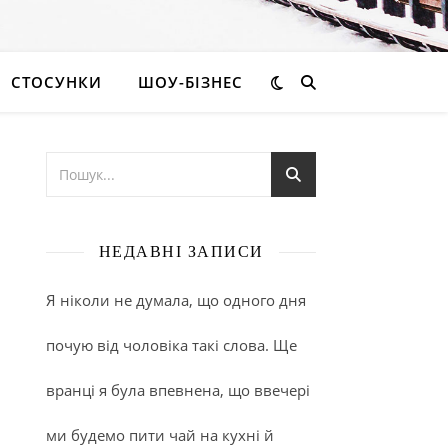
СТОСУНКИ
ШОУ-БІЗНЕС
НЕДАВНІ ЗАПИСИ
Я ніколи не думала, що одного дня
почую від чоловіка такі слова. Ще
вранці я була впевнена, що ввечері
ми будемо пити чай на кухні й