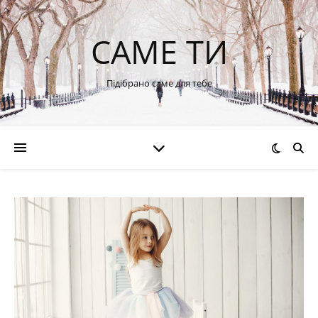
САМЕ ТИ
Підібрано саме для тебе