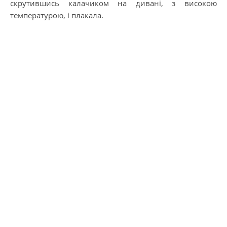
скрутившись калачиком на дивані, з високою
температурою, і плакала.