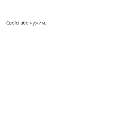
Своїм або чужим.