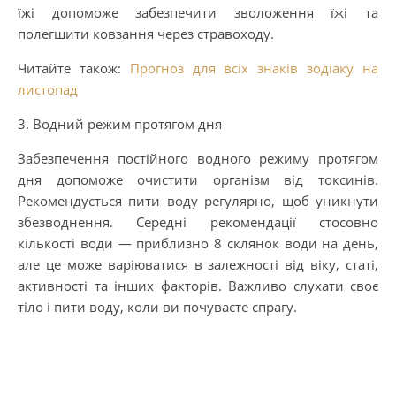
їжі допоможе забезпечити зволоження їжі та
полегшити ковзання через стравоходу.
Читайте також:
Прогноз для всіх знаків зодіаку на
листопад
3. Водний режим протягом дня
Забезпечення постійного водного режиму протягом
дня допоможе очистити організм від токсинів.
Рекомендується пити воду регулярно, щоб уникнути
збезводнення. Середні рекомендації стосовно
кількості води — приблизно 8 склянок води на день,
але це може варіюватися в залежності від віку, статі,
активності та інших факторів. Важливо слухати своє
тіло і пити воду, коли ви почуваєте спрагу.