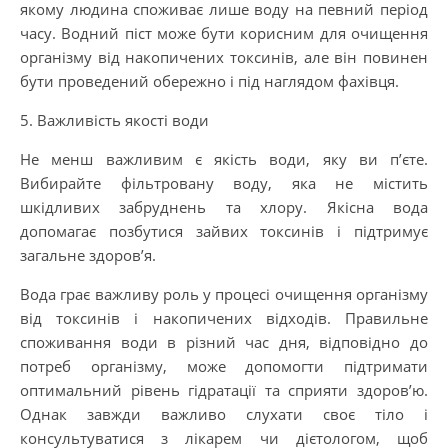
якому людина споживає лише воду на певний період
часу. Водний піст може бути корисним для очищення
організму від накопичених токсинів, але він повинен
бути проведений обережно і під наглядом фахівця.
5. Важливість якості води
Не менш важливим є якість води, яку ви п’єте.
Вибирайте фільтровану воду, яка не містить
шкідливих забруднень та хлору. Якісна вода
допомагає позбутися зайвих токсинів і підтримує
загальне здоров’я.
Вода грає важливу роль у процесі очищення організму
від токсинів і накопичених відходів. Правильне
споживання води в різний час дня, відповідно до
потреб організму, може допомогти підтримати
оптимальний рівень гідратації та сприяти здоров’ю.
Однак завжди важливо слухати своє тіло і
консультуватися з лікарем чи дієтологом, щоб