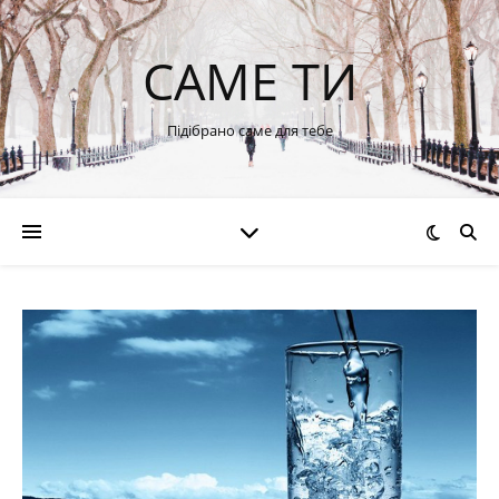
САМЕ ТИ
Підібрано саме для тебе