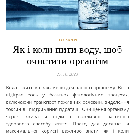
ПОРАДИ
Як і коли пити воду, щоб
очистити організм
27.10.2023
Вода є життєво важливою для нашого організму. Вона
відіграє роль у багатьох фізіологічних процесах,
включаючи транспорт поживних речовин, видалення
токсинів і підтримання гідратації. Очищення організму
через вживання води є важливою частиною
здорового способу життя. Проте, для досягнення
максимальної користі важливо знати, як і коли