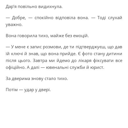
Дар’я повільно видихнула.
— Добре, — спокійно відповіла вона. — Тоді слухай
уважно.
Вона говорила тихо, майже без емоцій.
— У мене є запис розмови, де ти підтверджуєш, що дав
їй ключі й знав, що вона прийде. Є фото стану дитини
після цього. Завтра ми йдемо до лікаря фіксувати все
офіційно. А далі — ювенальні служби й юрист.
За дверима знову стало тихо.
Потім — удар у двері.