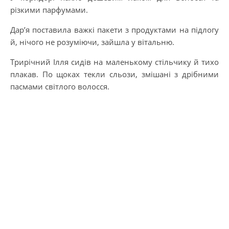
різкими парфумами.
Дар’я поставила важкі пакети з продуктами на підлогу
й, нічого не розуміючи, зайшла у вітальню.
Трирічний Ілля сидів на маленькому стільчику й тихо
плакав. По щоках текли сльози, змішані з дрібними
пасмами світлого волосся.