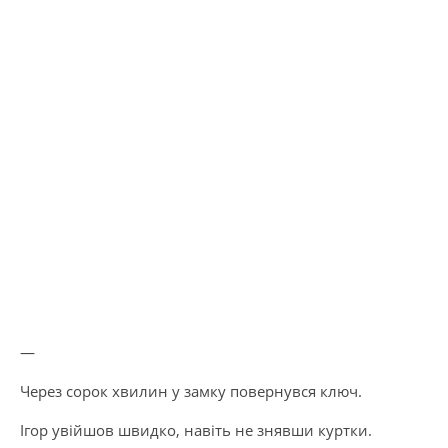
—
Через сорок хвилин у замку повернувся ключ.
Ігор увійшов швидко, навіть не знявши куртки.