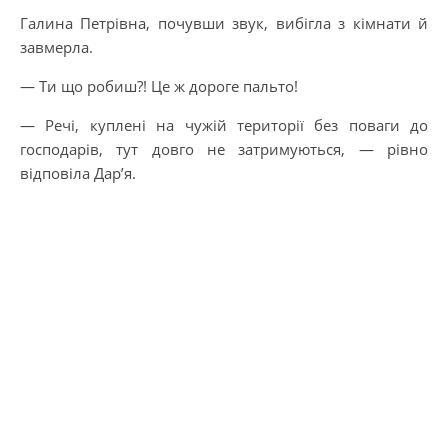
Галина Петрівна, почувши звук, вибігла з кімнати й
завмерла.
— Ти що робиш?! Це ж дороге пальто!
— Речі, куплені на чужій території без поваги до
господарів, тут довго не затримуються, — рівно
відповіла Дар’я.