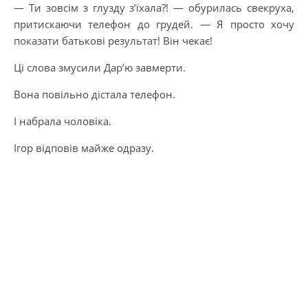
— Ти зовсім з глузду з’їхала?! — обурилась свекруха,
притискаючи телефон до грудей. — Я просто хочу
показати батькові результат! Він чекає!
Ці слова змусили Дар’ю завмерти.
Вона повільно дістала телефон.
І набрала чоловіка.
Ігор відповів майже одразу.