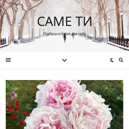
САМЕ ТИ
Підібрано саме для тебе