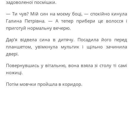
задоволеної посмішки.
— Ти чув? Мій син на моєму боці, — спокійно кинула
Галина Петрівна. — А тепер прибери це волосся і
приготуй нормальну вечерю.
Дар’я відвела сина в дитячу. Посадила його перед
планшетом, увімкнула мультик і щільно зачинила
двері.
Повернувшись у вітальню, вона взяла зі столу ті самі
ножиці.
Потім мовчки пройшла в коридор.