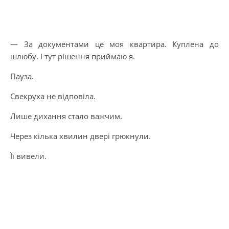
— За документами це моя квартира. Куплена до
шлюбу. І тут рішення приймаю я.
Пауза.
Свекруха не відповіла.
Лише дихання стало важчим.
Через кілька хвилин двері грюкнули.
Її вивели.