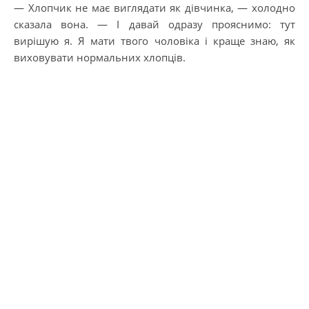
— Хлопчик не має виглядати як дівчинка, — холодно
сказала вона. — І давай одразу прояснимо: тут
вирішую я. Я мати твого чоловіка і краще знаю, як
виховувати нормальних хлопців.