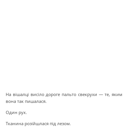
На вішалці висіло дороге пальто свекрухи — те, яким
вона так пишалася.
Один рух.
Тканина розійшлася під лезом.