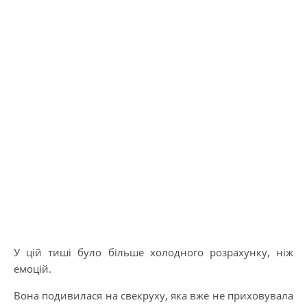
У цій тиші було більше холодного розрахунку, ніж
емоцій.
Вона подивилася на свекруху, яка вже не приховувала