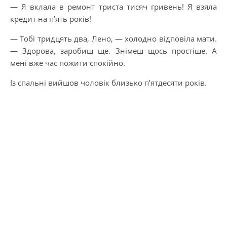
— Я вклала в ремонт триста тисяч гривень! Я взяла
кредит на п’ять років!
— Тобі тридцять два, Лено, — холодно відповіла мати.
— Здорова, заробиш ще. Знімеш щось простіше. А
мені вже час пожити спокійно.
Із спальні вийшов чоловік близько п’ятдесяти років.