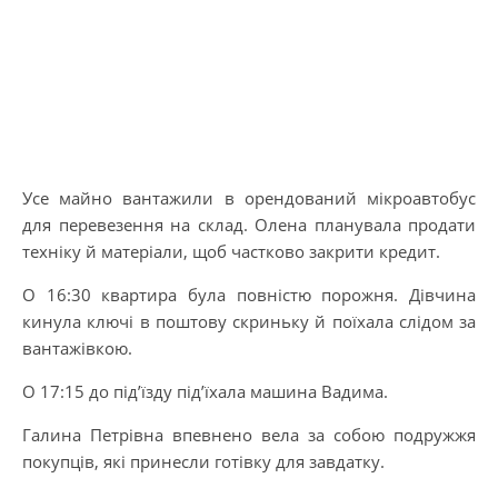
Усе майно вантажили в орендований мікроавтобус
для перевезення на склад. Олена планувала продати
техніку й матеріали, щоб частково закрити кредит.
О 16:30 квартира була повністю порожня. Дівчина
кинула ключі в поштову скриньку й поїхала слідом за
вантажівкою.
О 17:15 до під’їзду під’їхала машина Вадима.
Галина Петрівна впевнено вела за собою подружжя
покупців, які принесли готівку для завдатку.