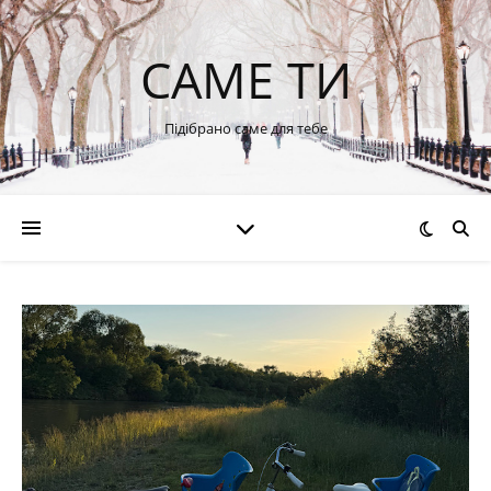
САМЕ ТИ
Підібрано саме для тебе