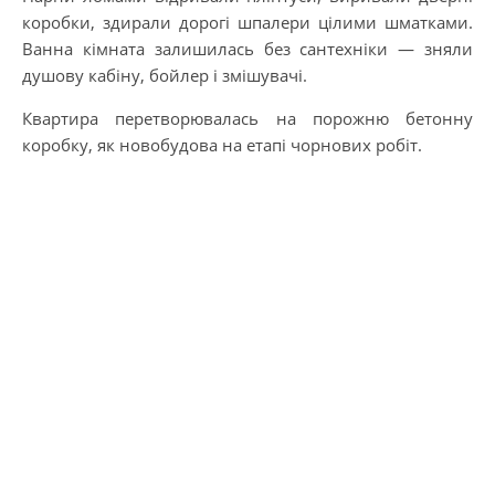
коробки, здирали дорогі шпалери цілими шматками.
Ванна кімната залишилась без сантехніки — зняли
душову кабіну, бойлер і змішувачі.
Квартира перетворювалась на порожню бетонну
коробку, як новобудова на етапі чорнових робіт.