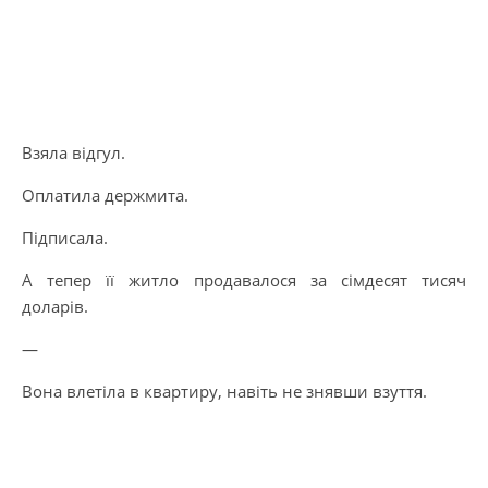
Взяла відгул.
Оплатила держмита.
Підписала.
А тепер її житло продавалося за сімдесят тисяч
доларів.
—
Вона влетіла в квартиру, навіть не знявши взуття.