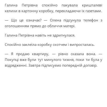
Галина Петрівна спокійно пакувала кришталеві
келихи в картонну коробку, перекладаючи їх газетами.
— Що це означає? — Олена підсунула телефон з
оголошенням прямо до обличчя матері.
Галина Петрівна навіть не здригнулася.
Спокійно заклеїла коробку скотчем і випросталась.
— Я продаю квартиру, — рівно сказала вона. —
Покупці вже були тут минулого тижня, поки ти була у
відрядженні. Завтра підписуємо попередній договір.