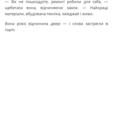
— Ви не пошкодуєте, ремонт робили для себе, —
щебетала вона, відчиняючи замок. — Найкращі
матеріали, вбудована техніка, заїжджай і живи.
Вона різко відчинила двері — і слова застрягли в
горлі.