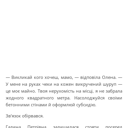
— Викликай кого хочеш, мамо, — відповіла Олена. —
У мене на руках чеки на кожен викручений шуруп —
це моє майно. Твоя нерухомість на місці, я не забрала
жодного квадратного метра. Насолоджуйся своїми
бетонними стінами й оформлюй субсидію.
Зв’язок обірвався.
Галина Петрівна залишилася стояти посеред