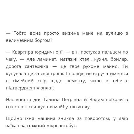
— Тобто вона просто вижене мене на вулицю з
величезним боргом?
— Квартира юридично її, — він постукав пальцем по
чеку. — Але ламинат, натяжні стелі, кухня, бойлер,
дорога сантехніка — це твоє рухоме майно. Ти
купувала це за свої гроші. І поліція не втручатиметься
в сімейний спір щодо ремонту, якщо в тебе є
підтвердження оплат.
Наступного дня Галина Петрівна й Вадим поїхали в
спа-салон святкувати майбутню угоду.
Щойно їхня машина зникла за поворотом, у двір
заїхав вантажний мікроавтобус.