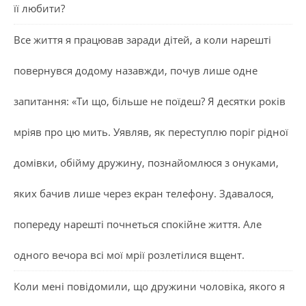
її любити?
Все життя я працював заради дітей, а коли нарешті
повернувся додому назавжди, почув лише одне
запитання: «Ти що, більше не поїдеш? Я десятки років
мріяв про цю мить. Уявляв, як переступлю поріг рідної
домівки, обійму дружину, познайомлюся з онуками,
яких бачив лише через екран телефону. Здавалося,
попереду нарешті почнеться спокійне життя. Але
одного вечора всі мої мрії розлетілися вщент.
Коли мені повідомили, що дружини чоловіка, якого я