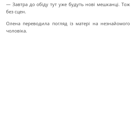
— Завтра до обіду тут уже будуть нові мешканці. Тож
без сцен.
Олена переводила погляд із матері на незнайомого
чоловіка.