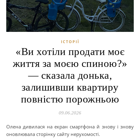
ІСТОРІЇ
«Ви хотіли продати моє
життя за моєю спиною?»
— сказала донька,
залишивши квартиру
повністю порожньою
09.06.2026
Олена дивилася на екран смартфона й знову і знову
оновлювала сторінку сайту нерухомості.