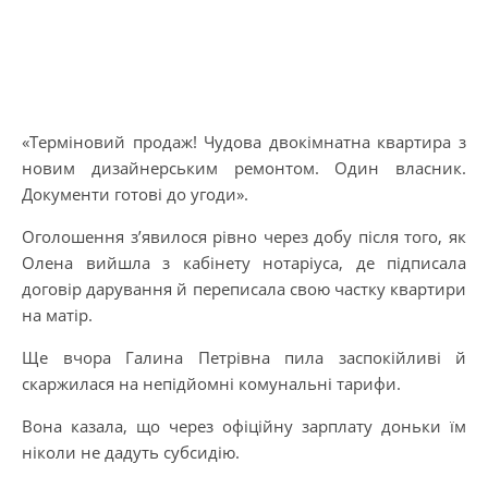
«Терміновий продаж! Чудова двокімнатна квартира з
новим дизайнерським ремонтом. Один власник.
Документи готові до угоди».
Оголошення з’явилося рівно через добу після того, як
Олена вийшла з кабінету нотаріуса, де підписала
договір дарування й переписала свою частку квартири
на матір.
Ще вчора Галина Петрівна пила заспокійливі й
скаржилася на непідйомні комунальні тарифи.
Вона казала, що через офіційну зарплату доньки їм
ніколи не дадуть субсидію.