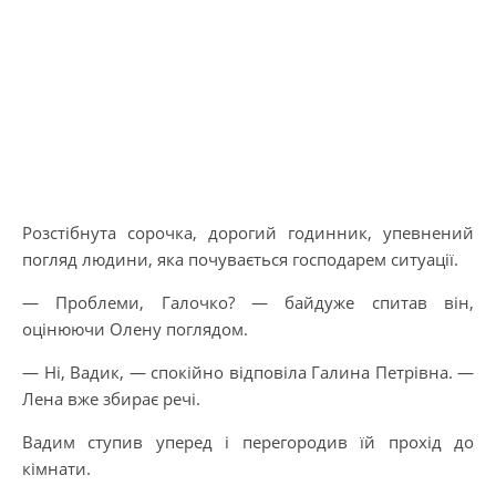
Розстібнута сорочка, дорогий годинник, упевнений
погляд людини, яка почувається господарем ситуації.
— Проблеми, Галочко? — байдуже спитав він,
оцінюючи Олену поглядом.
— Ні, Вадик, — спокійно відповіла Галина Петрівна. —
Лена вже збирає речі.
Вадим ступив уперед і перегородив їй прохід до
кімнати.