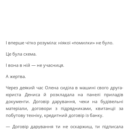
І вперше чітко розуміла: ніякої «помилки» не було.
Це була схема.
І вона в ній — не учасниця.
А жертва.
Через деякий час Олена сиділа в машині свого друга-
юриста Дениса й розкладала на панелі приладів
документи. Договір дарування, чеки на будівельні
матеріали, договори з підрядниками, квитанції за
побутову техніку, кредитний договір із банку.
— Договір дарування ти не оскаржиш, ти підписала