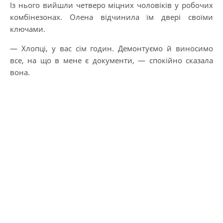
Із нього вийшли четверо міцних чоловіків у робочих
комбінезонах. Олена відчинила їм двері своїми
ключами.
— Хлопці, у вас сім годин. Демонтуємо й виносимо
все, на що в мене є документи, — спокійно сказала
вона.