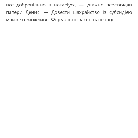
все добровільно в нотаріуса, — уважно переглядав
папери Денис. — Довести шахрайство із субсидією
майже неможливо. Формально закон на її боці.