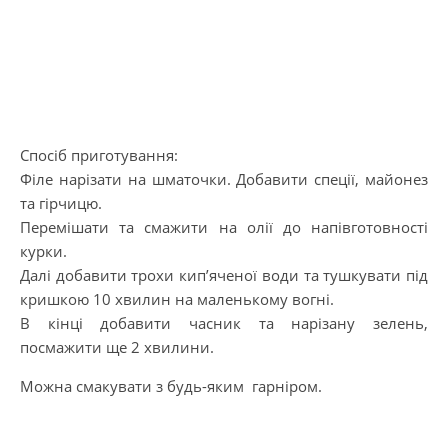
Спосіб приготування:
Філе нарізати на шматочки. Добавити спеції, майонез
та гірчицю.
Перемішати та смажити на олії до напівготовності
курки.
Далі добавити трохи кип’яченої води та тушкувати під
кришкою 10 хвилин на маленькому вогні.
В кінці добавити часник та нарізану зелень,
посмажити ще 2 хвилини.
Можна смакувати з будь-яким гарніром.