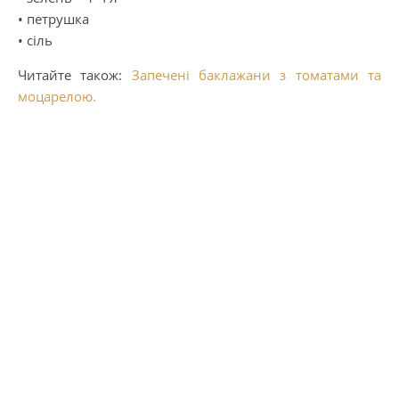
• петрушка
• сіль
Читайте також:
Запечені баклажани з томатами та
моцарелою.