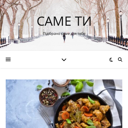
САМЕ ТИ
Підібрано саме для тебе