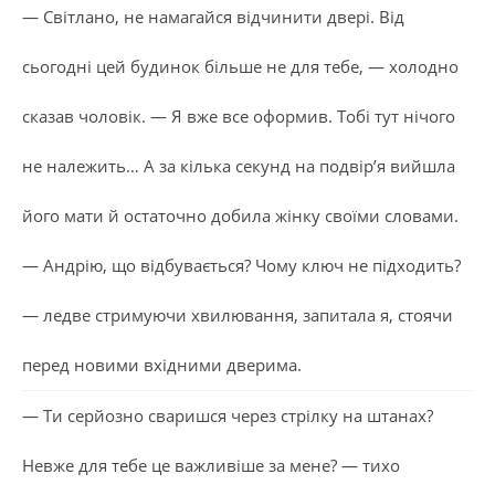
— Світлано, не намагайся відчинити двері. Від
сьогодні цей будинок більше не для тебе, — холодно
сказав чоловік. — Я вже все оформив. Тобі тут нічого
не належить… А за кілька секунд на подвір’я вийшла
його мати й остаточно добила жінку своїми словами.
— Андрію, що відбувається? Чому ключ не підходить?
— ледве стримуючи хвилювання, запитала я, стоячи
перед новими вхідними дверима.
— Ти серйозно сваришся через стрілку на штанах?
Невже для тебе це важливіше за мене? — тихо