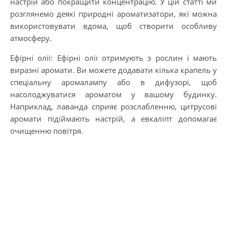
настрій або покращити концентрацію. У цій статті ми
розглянемо деякі природні ароматизатори, які можна
використовувати вдома, щоб створити особливу
атмосферу.
Ефірні олії: Ефірні олії отримують з рослин і мають
виразні аромати. Ви можете додавати кілька крапель у
спеціальну аромалампу або в дифузорі, щоб
насолоджуватися ароматом у вашому будинку.
Наприклад, лаванда сприяє розслабленню, цитрусові
аромати підіймають настрій, а евкаліпт допомагає
очищенню повітря.