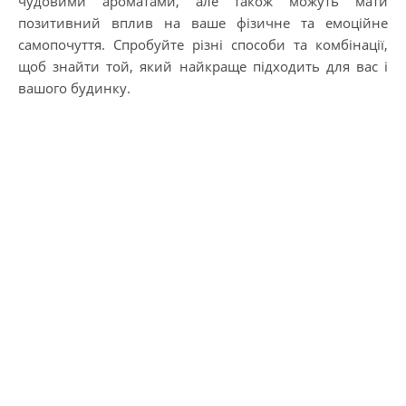
чудовими ароматами, але також можуть мати
позитивний вплив на ваше фізичне та емоційне
самопочуття. Спробуйте різні способи та комбінації,
щоб знайти той, який найкраще підходить для вас і
вашого будинку.