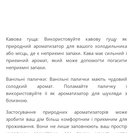
Кавова гуща: Використовуйте кавову гущу як
природний ароматизатор для вашого холодильника
або місць, де є неприємні запахи. Кава має сильний і
приємний аромат, який може допомогти погасити
неприємні запахи.
Ванільні палички: Ванільні палички мають чудовий
солодкий аромат. Поламайте паличку і
використовуйте її як ароматизатор для шухляди з
білизною.
Застосування природних ароматизаторів може
зробити ваш дім більш комфортним і приємним для
проживання. Вони не лише заповнюють ваш простір