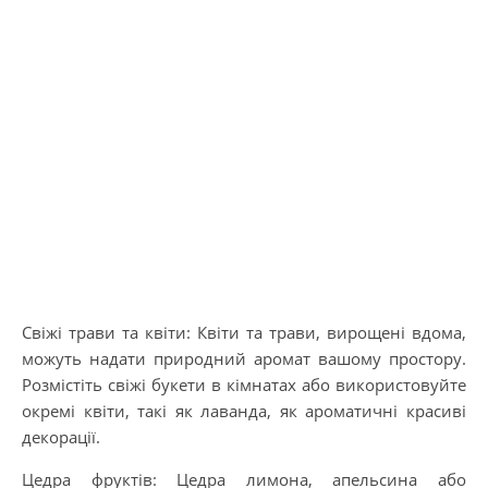
Свіжі трави та квіти: Квіти та трави, вирощені вдома,
можуть надати природний аромат вашому простору.
Розмістіть свіжі букети в кімнатах або використовуйте
окремі квіти, такі як лаванда, як ароматичні красиві
декорації.
Цедра фруктів: Цедра лимона, апельсина або