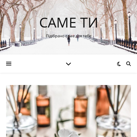
САМЕ ТИ
Підібрано саме для тебе