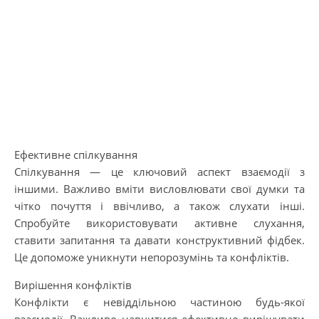
Ефективне спілкування
Спілкування — це ключовий аспект взаємодії з
іншими. Важливо вміти висловлювати свої думки та
чітко почуття і ввічливо, а також слухати інші.
Спробуйте використовувати активне слухання,
ставити запитання та давати конструктивний фідбек.
Це допоможе уникнути непорозумінь та конфліктів.
Вирішення конфліктів
Конфлікти є невіддільною частиною будь-якої
взаємодії. Важливо навчитися ефективно вирішувати