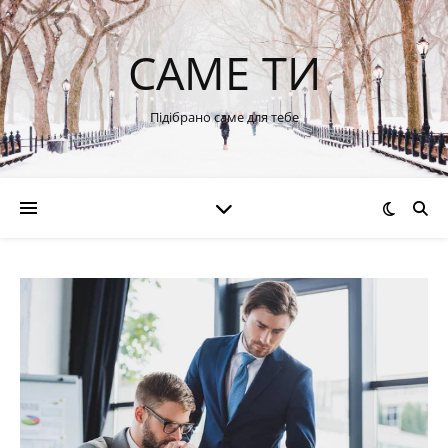
САМЕ ТИ
Підібрано саме для тебе