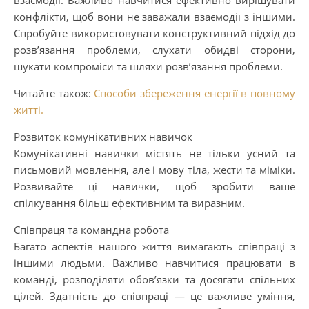
конфлікти, щоб вони не заважали взаємодії з іншими.
Спробуйте використовувати конструктивний підхід до
розв’язання проблеми, слухати обидві сторони,
шукати компроміси та шляхи розв’язання проблеми.
Читайте також:
Способи збереження енергії в повному
житті.
Розвиток комунікативних навичок
Комунікативні навички містять не тільки усний та
письмовий мовлення, але і мову тіла, жести та міміки.
Розвивайте ці навички, щоб зробити ваше
спілкування більш ефективним та виразним.
Співпраця та командна робота
Багато аспектів нашого життя вимагають співпраці з
іншими людьми. Важливо навчитися працювати в
команді, розподіляти обов’язки та досягати спільних
цілей. Здатність до співпраці — це важливе уміння,