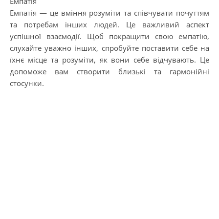
Емпатія
Емпатія — це вміння розуміти та співчувати почуттям
та потребам інших людей. Це важливий аспект
успішної взаємодії. Щоб покращити свою емпатію,
слухайте уважно інших, спробуйте поставити себе на
їхнє місце та розуміти, як вони себе відчувають. Це
допоможе вам створити близькі та гармонійні
стосунки.