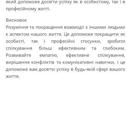
який допоможе досягти успіху як в особистому, так і в
професійному житті.
Висновок
Розуміння та покращення взаємодії з іншими людьми
є аспектом нашого життя. Це допоможе покращити як
особисті, так і професійні стосунки, зробити
спілкування більш ефективним та глибоким.
Розвивайте емпатію, ефективне спілкування,
вирішення конфліктів та комунікативні навички, і це
допоможе вам досягти успіху в будь-якій сфері вашого
життя.