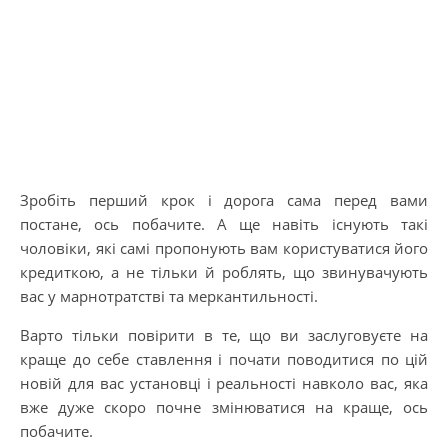
Зробіть перший крок і дорога сама перед вами
постане, ось побачите. А ще навіть існують такі
чоловіки, які самі пропонують вам користуватися його
кредиткою, а не тільки й роблять, що звинувачують
вас у марнотратстві та меркантильності.
Варто тільки повірити в те, що ви заслуговуєте на
краще до себе ставлення і почати поводитися по цій
новій для вас установці і реальності навколо вас, яка
вже дуже скоро почне змінюватися на краще, ось
побачите.