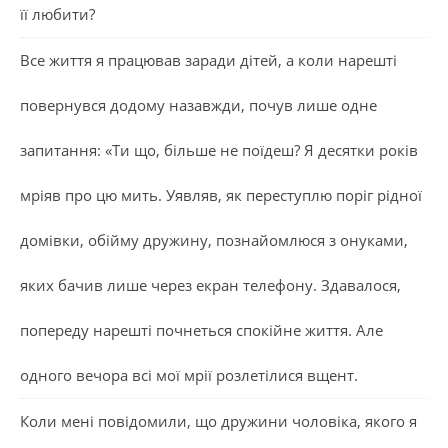
її любити?
Все життя я працював заради дітей, а коли нарешті
повернувся додому назавжди, почув лише одне
запитання: «Ти що, більше не поїдеш? Я десятки років
мріяв про цю мить. Уявляв, як переступлю поріг рідної
домівки, обійму дружину, познайомлюся з онуками,
яких бачив лише через екран телефону. Здавалося,
попереду нарешті почнеться спокійне життя. Але
одного вечора всі мої мрії розлетілися вщент.
Коли мені повідомили, що дружини чоловіка, якого я