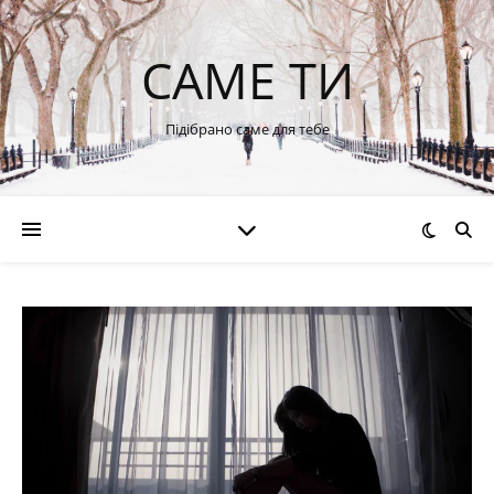
САМЕ ТИ
Підібрано саме для тебе