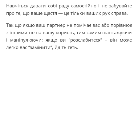
Навчіться давати собі раду самостійно і не забувайте
про те, що ваше щастя — це тільки ваших рук справа.
Так що якщо ваш партнер не помічає вас або порівнює
з іншими не на вашу користь, тим самим шантажуючи
і маніпулюючи: якщо ви “розслабитеся” – він може
легко вас “замінити”, йдіть геть.