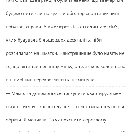
будемо пити чай на кухні й обговорювати звичайні
побутові справи. А вже через кілька годин моя сім’я,
яку я будувала більше двох десятиліть, ніби
розсипалася на шматки. Найстрашніше було навіть не
те, що він знайшов іншу жінку, а те, з якою холодністю
він вирішив перекреслити наше минуле.
— Мамо, ти допомогла сестрі купити квартиру, а мені
навіть тисячу євро шкодуєш? — голос сина тремтів від
образи. Я мовчала. Бо як пояснити дорослому