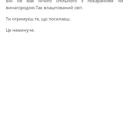
Він не має нічого спільного з покаранням чи
винагородою.Так влаштований світ.
Ти отримуєш те, що посилаєш.
Це неминуче.