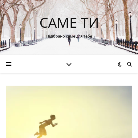
САМЕ ТИ
Підібрано саме для тебе