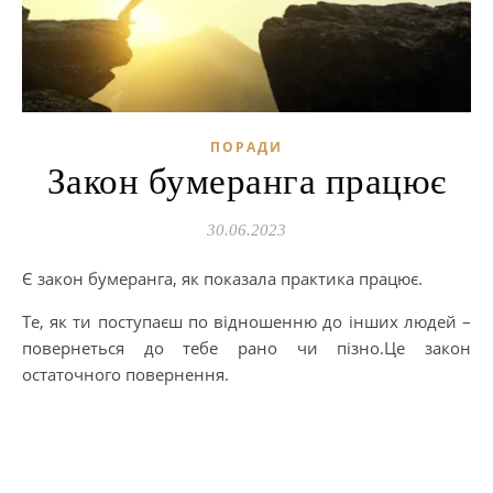
ПОРАДИ
Закон бумеранга працює
30.06.2023
Є закон бумеранга, як показала практика працює.
Те, як ти поступаєш по відношенню до інших людей –
повернеться до тебе рано чи пізно.Це закон
остаточного повернення.