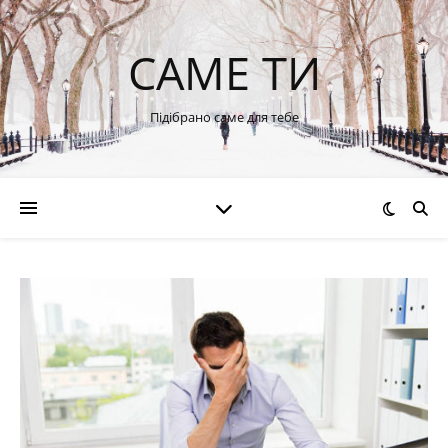
САМЕ ТИ
Підібрано саме для тебе