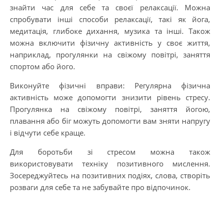
знайти час для себе та своєї релаксації. Можна
спробувати інші способи релаксації, такі як йога,
медитація, глибоке дихання, музика та інші. Також
можна включити фізичну активність у своє життя,
наприклад, прогулянки на свіжому повітрі, заняття
спортом або його.
Виконуйте фізичні вправи: Регулярна фізична
активність може допомогти знизити рівень стресу.
Прогулянка на свіжому повітрі, заняття йогою,
плавання або біг можуть допомогти вам зняти напругу
і відчути себе краще.
Для боротьби зі стресом можна також
використовувати техніку позитивного мислення.
Зосереджуйтесь на позитивних подіях, слова, створіть
розваги для себе та не забувайте про відпочинок.