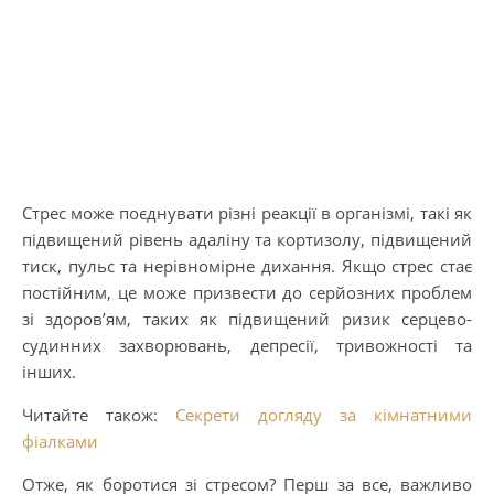
Стрес може поєднувати різні реакції в організмі, такі як
підвищений рівень адаліну та кортизолу, підвищений
тиск, пульс та нерівномірне дихання. Якщо стрес стає
постійним, це може призвести до серйозних проблем
зі здоров’ям, таких як підвищений ризик серцево-
судинних захворювань, депресії, тривожності та
інших.
Читайте також:
Секрети догляду за кімнатними
фіалками
Отже, як боротися зі стресом? Перш за все, важливо