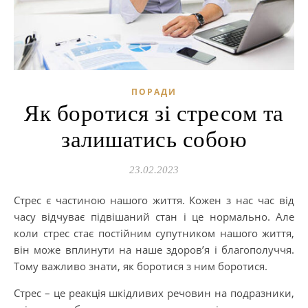
ПОРАДИ
Як боротися зі стресом та
залишатись собою
23.02.2023
Стрес є частиною нашого життя. Кожен з нас час від
часу відчуває підвішаний стан і це нормально. Але
коли стрес стає постійним супутником нашого життя,
він може вплинути на наше здоров’я і благополуччя.
Тому важливо знати, як боротися з ним боротися.
Стрес – це реакція шкідливих речовин на подразники,