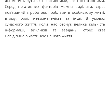
які можуть бути як позитивними, так і негативними.
Серед негативних факторів можна виділити: стрес
пов’язаний з роботою, проблеми в особистому житті,
втому, болі, невизначеність та інші. В умовах
сучасного життя, коли нас оточує велика кількість
інформації, викликів та завдань, стрес стає
невід’ємною частиною нашого життя.