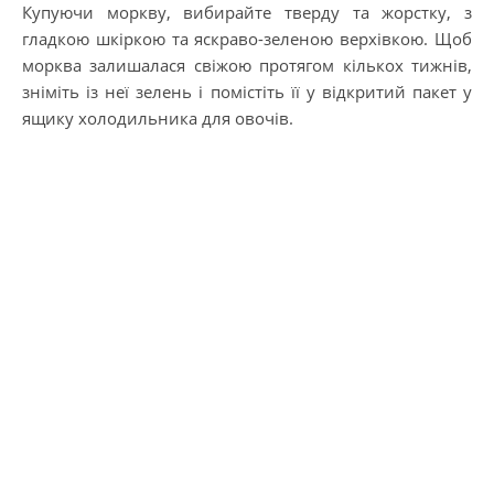
Купуючи моркву, вибирайте тверду та жорстку, з
гладкою шкіркою та яскраво-зеленою верхівкою. Щоб
морква залишалася свіжою протягом кількох тижнів,
зніміть із неї зелень і помістіть її у відкритий пакет у
ящику холодильника для овочів.