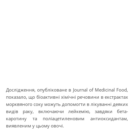
Дослідження, опубліковане в Journal of Medicinal Food,
показало, що біоактивні хімічні речовини в екстрактах
морквяного соку можуть допомогти в лікуванні деяких
видів раку, включаючи лейкемію, завдяки бета-
каротину та поліацетиленовим антиоксидантам,
виявленим у цьому овочі.