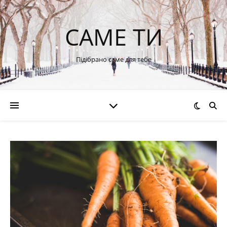
САМЕ ТИ
Підібрано саме для тебе