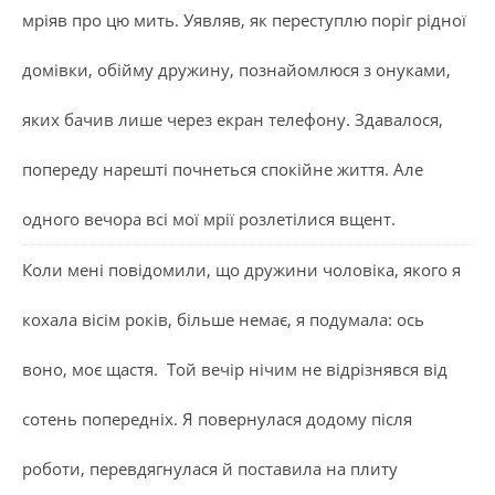
мріяв про цю мить. Уявляв, як переступлю поріг рідної
домівки, обійму дружину, познайомлюся з онуками,
яких бачив лише через екран телефону. Здавалося,
попереду нарешті почнеться спокійне життя. Але
одного вечора всі мої мрії розлетілися вщент.
Коли мені повідомили, що дружини чоловіка, якого я
кохала вісім років, більше немає, я подумала: ось
воно, моє щастя. Той вечір нічим не відрізнявся від
сотень попередніх. Я повернулася додому після
роботи, перевдягнулася й поставила на плиту