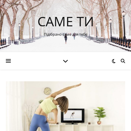
САМЕ ТИ
Підібрано саме для тебе