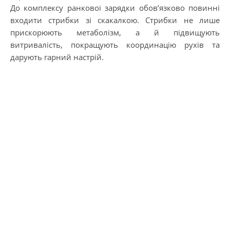
До комплексу ранкової зарядки обов’язково повинні
входити стрибки зі скакалкою. Стрибки не лише
прискорюють метаболізм, а й підвищують
витривалість, покращують координацію рухів та
дарують гарний настрій.