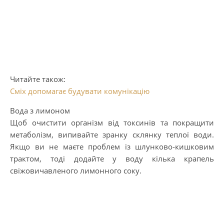
Читайте також:
Сміх допомагає будувати комунікацію
Вода з лимоном
Щоб очистити організм від токсинів та покращити
метаболізм, випивайте зранку склянку теплої води.
Якщо ви не маєте проблем із шлунково-кишковим
трактом, тоді додайте у воду кілька крапель
свіжовичавленого лимонного соку.