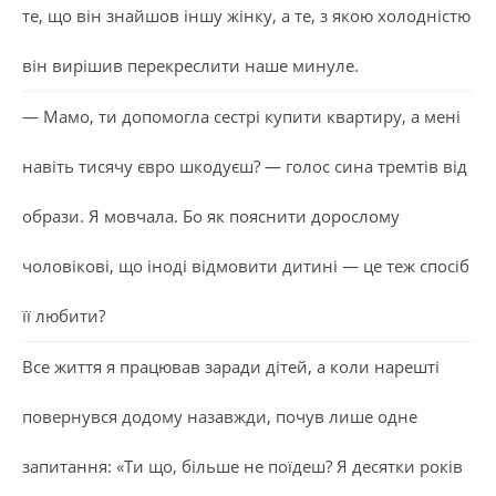
те, що він знайшов іншу жінку, а те, з якою холодністю
він вирішив перекреслити наше минуле.
— Мамо, ти допомогла сестрі купити квартиру, а мені
навіть тисячу євро шкодуєш? — голос сина тремтів від
образи. Я мовчала. Бо як пояснити дорослому
чоловікові, що іноді відмовити дитині — це теж спосіб
її любити?
Все життя я працював заради дітей, а коли нарешті
повернувся додому назавжди, почув лише одне
запитання: «Ти що, більше не поїдеш? Я десятки років