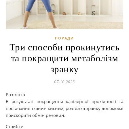
ПОРАДИ
Три способи прокинутись
та покращити метаболізм
зранку
07.10.2023
Розтяжка
В результаті покращення капілярної прохідності та
постачання тканин киснем, розтяжка зранку допоможе
прискорити обмін речовин.
Стрибки