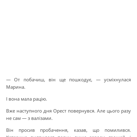
— От побачиш, він ще пошкодує, — усміхнулася
Марина.
І вона мала рацію.
Вже наступного дня Орест повернувся. Але цього разу
не сам — з валізами.
Він просив пробачення, казав, що помилився.