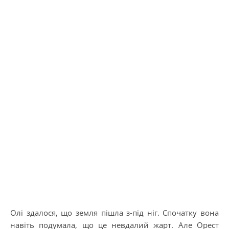
Олі здалося, що земля пішла з-під ніг. Спочатку вона
навіть подумала, що це невдалий жарт. Але Орест