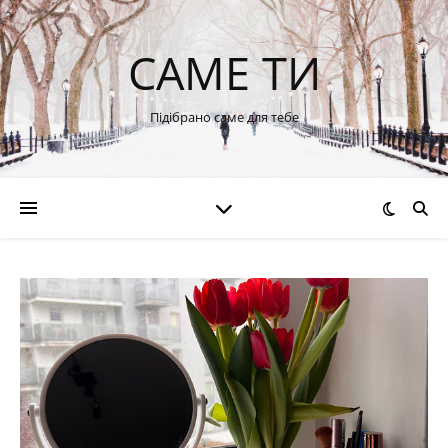
САМЕ ТИ
Підібрано саме для тебе