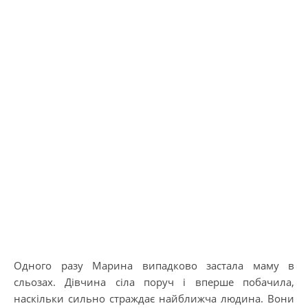
Одного разу Марина випадково застала маму в
сльозах. Дівчина сіла поруч і вперше побачила,
наскільки сильно страждає найближча людина. Вони