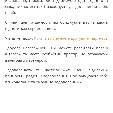
Взаємна підтримка: Ви підтримуєте одне одного в
складних моментах і заохочуєте до досягнення своїх
цілей.
Спільні цілі та цінності, які об’єднують вас та дають
відносинам спрямованість.
Читайте також:
Коли ви починаєте дратувати партнера
Здорова незалежність: Ви можете розвивати власні
інтереси та маєте особистий простір, не втрачаючи
взаємодії з партнером.
Задоволеність та щасливі миті: Ваші відносини
приносять радість і задоволення, і ви відчуваєте себе
психологічно та емоційно задоволеними.