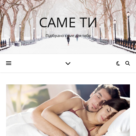
САМЕ ТИ
Підібрано саме для тебе