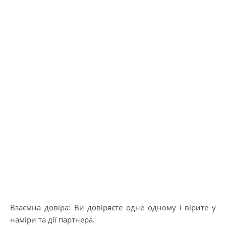
Взаємна довіра: Ви довіряєте одне одному і вірите у
наміри та дії партнера.