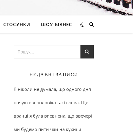
СТОСУНКИ
ШОУ-БІЗНЕС
НЕДАВНІ ЗАПИСИ
Я ніколи не думала, що одного дня
почую від чоловіка такі слова. Ще
вранці я була впевнена, що ввечері
ми будемо пити чай на кухні й