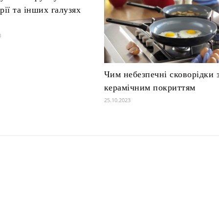
рії та інших галузях
3
Чим небезпечні сковорідки 
керамічним покриттям
25.10.2023