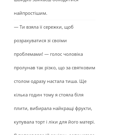
найпростішим.
— Ти взяла її сережки, щоб
розрахуватися зі своїми
проблемами! — голос чоловіка
пролунав так різко, що за святковим
столом одразу настала тиша. Ще
кілька годин тому я стояла біля
плити, вибирала найкращі фрукти,
купувала торт і ліки для його матері.