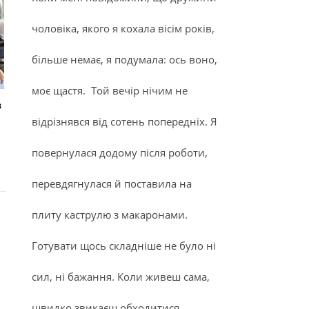
чоловіка, якого я кохала вісім років,
більше немає, я подумала: ось воно,
моє щастя. Той вечір нічим не
з
відрізнявся від сотень попередніх. Я
повернулася додому після роботи,
перевдягнулася й поставила на
плиту каструлю з макаронами.
Готувати щось складніше не було ні
сил, ні бажання. Коли живеш сама,
швидко звикаєш обходитися