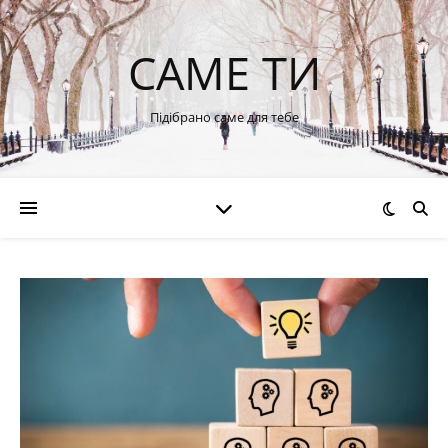
САМЕ ТИ
Підібрано саме для тебе