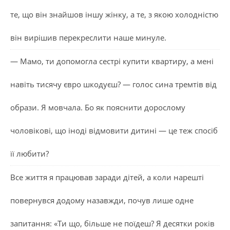
те, що він знайшов іншу жінку, а те, з якою холодністю
він вирішив перекреслити наше минуле.
— Мамо, ти допомогла сестрі купити квартиру, а мені
навіть тисячу євро шкодуєш? — голос сина тремтів від
образи. Я мовчала. Бо як пояснити дорослому
чоловікові, що іноді відмовити дитині — це теж спосіб
її любити?
Все життя я працював заради дітей, а коли нарешті
повернувся додому назавжди, почув лише одне
запитання: «Ти що, більше не поїдеш? Я десятки років