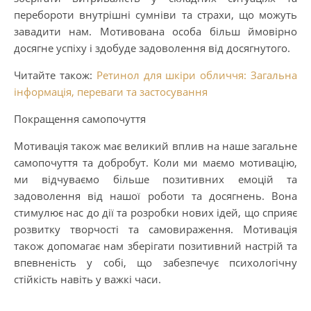
перебороти внутрішні сумніви та страхи, що можуть
завадити нам. Мотивована особа більш ймовірно
досягне успіху і здобуде задоволення від досягнутого.
Читайте також:
Ретинол для шкіри обличчя: Загальна
інформація, переваги та застосування
Покращення самопочуття
Мотивація також має великий вплив на наше загальне
самопочуття та добробут. Коли ми маємо мотивацію,
ми відчуваємо більше позитивних емоцій та
задоволення від нашої роботи та досягнень. Вона
стимулює нас до дії та розробки нових ідей, що сприяє
розвитку творчості та самовираження. Мотивація
також допомагає нам зберігати позитивний настрій та
впевненість у собі, що забезпечує психологічну
стійкість навіть у важкі часи.