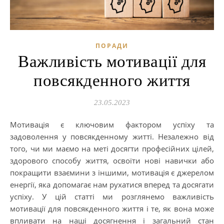
ПОРАДИ
Важливість мотивації для
повсякденного життя
23.05.2023
Мотивація є ключовим фактором успіху та
задоволення у повсякденному житті. Незалежно від
того, чи ми маємо на меті досягти професійних цілей,
здорового способу життя, освоїти нові навички або
покращити взаємини з іншими, мотивація є джерелом
енергії, яка допомагає нам рухатися вперед та досягати
успіху. У цій статті ми розглянемо важливість
мотивації для повсякденного життя і те, як вона може
впливати на наші досягнення і загальний стан