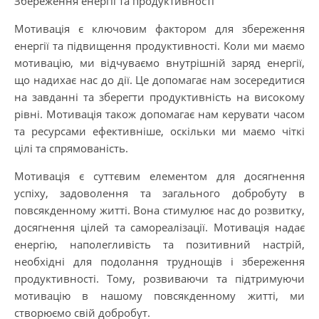
Збереження енергії та продуктивності
Мотивація є ключовим фактором для збереження
енергії та підвищення продуктивності. Коли ми маємо
мотивацію, ми відчуваємо внутрішній заряд енергії,
що надихає нас до дії. Це допомагає нам зосередитися
на завданні та зберегти продуктивність на високому
рівні. Мотивація також допомагає нам керувати часом
та ресурсами ефективніше, оскільки ми маємо чіткі
цілі та спрямованість.
Мотивація є суттєвим елементом для досягнення
успіху, задоволення та загального добробуту в
повсякденному житті. Вона стимулює нас до розвитку,
досягнення цілей та самореалізації. Мотивація надає
енергію, наполегливість та позитивний настрій,
необхідні для подолання труднощів і збереження
продуктивності. Тому, розвиваючи та підтримуючи
мотивацію в нашому повсякденному житті, ми
створюємо свій добробут.