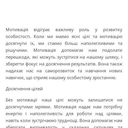
Мотивація відіграє важливу роль у розвитку
особистості. Коли ми маємо ясні цілі та мотивацію
досягнути їх, ми стаємо більш наполегливими та
рішучими. Мотивація допомагає нам подолати
перешкоди, які можуть зустрітися на нашому шляху, і
зберегти фокус на досягнення результатів. Вона також
надихає нас на саморозвиток та навчання нових
навичок, що сприяє нашому особистому зростанню.
Досягнення цілей
Без мотивації наші цілі можуть залишатися не
досягнутими мріями. Мотивація надає нам потрібну
енергію і наполегливість для роботи над цілями,
навіть коли зустрічаємо труднощі. Вона допомагає нам
зберігати витривалість у складних ситуаціях та