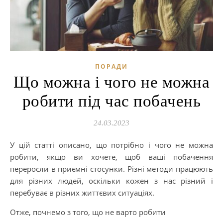
ПОРАДИ
Що можна і чого не можна
робити під час побачень
24.03.2023
У цій статті описано, що потрібно і чого не можна
робити, якщо ви хочете, щоб ваші побачення
переросли в приємні стосунки. Різні методи працюють
для різних людей, оскільки кожен з нас різний і
перебуває в різних життєвих ситуаціях.
Отже, почнемо з того, що не варто робити