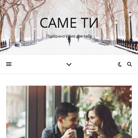
САМЕ ТИ
Підібрано саме для тебе