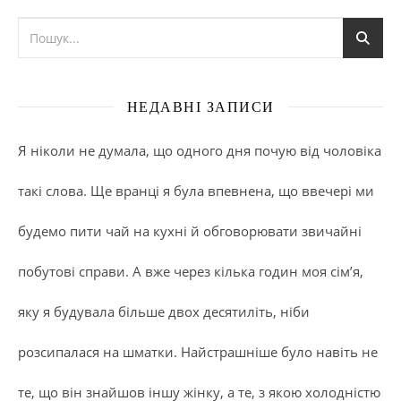
НЕДАВНІ ЗАПИСИ
Я ніколи не думала, що одного дня почую від чоловіка
такі слова. Ще вранці я була впевнена, що ввечері ми
будемо пити чай на кухні й обговорювати звичайні
побутові справи. А вже через кілька годин моя сім’я,
яку я будувала більше двох десятиліть, ніби
розсипалася на шматки. Найстрашніше було навіть не
те, що він знайшов іншу жінку, а те, з якою холодністю