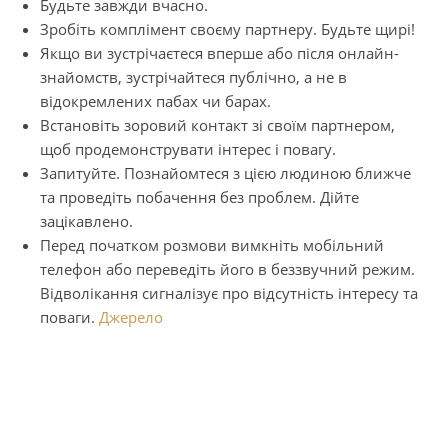
Будьте завжди вчасно.
Зробіть комплімент своєму партнеру. Будьте щирі!
Якщо ви зустрічаєтеся вперше або після онлайн-
знайомств, зустрічайтеся публічно, а не в
відокремлених пабах чи барах.
Встановіть зоровий контакт зі своїм партнером,
щоб продемонструвати інтерес і повагу.
Запитуйте. Познайомтеся з цією людиною ближче
та проведіть побачення без проблем. Дійте
зацікавлено.
Перед початком розмови вимкніть мобільний
телефон або переведіть його в беззвучний режим.
Відволікання сигналізує про відсутність інтересу та
поваги.
Джерело