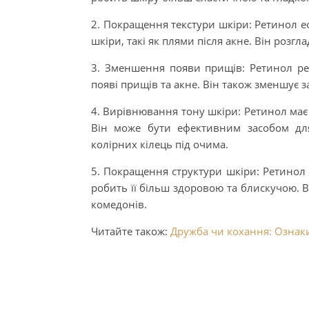
2. Покращення текстури шкіри: Ретинол е
шкіри, такі як плями після акне. Він розг
3. Зменшення появи прищів: Ретинол рег
появі прищів та акне. Він також зменшує 
4. Вирівнювання тону шкіри: Ретинол має 
Він може бути ефективним засобом для
колірних кілець під очима.
5. Покращення структури шкіри: Ретинол 
робить її більш здоровою та блискучою. 
комедонів.
Читайте також:
Дружба чи кохання: Ознаки