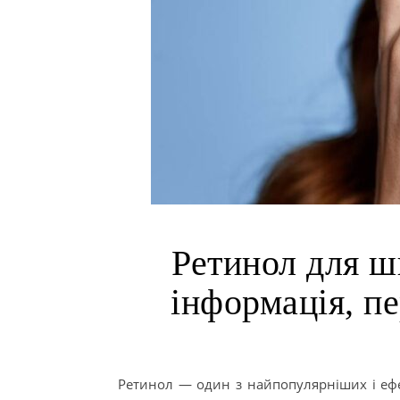
Ретинол для ш
інформація, пе
Ретинол — один з найпопулярніших і ефе