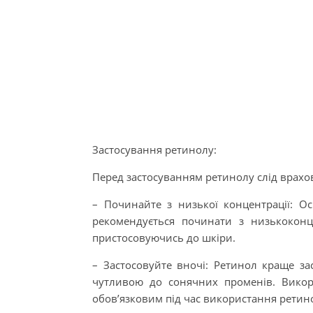
Застосування ретинолу:
Перед застосуванням ретинолу слід врахов
– Починайте з низької концентрації: О
рекомендується починати з низькоконц
пристосовуючись до шкіри.
– Застосовуйте вночі: Ретинол краще за
чутливою до сонячних променів. Викор
обов’язковим під час використання ретин