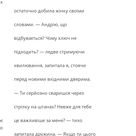
их
остаточно добила жінку своїми
словами. — Андрію, що
відбувається? Чому ключ не
підходить? — ледве стримуючи
хвилювання, запитала я, стоячи
перед новими вхідними дверима.
— Ти серйозно сваришся через
стрілку на штанах? Невже для тебе
ає
це важливіше за мене? — тихо
що
запитала дружина. — Якщо ти цього