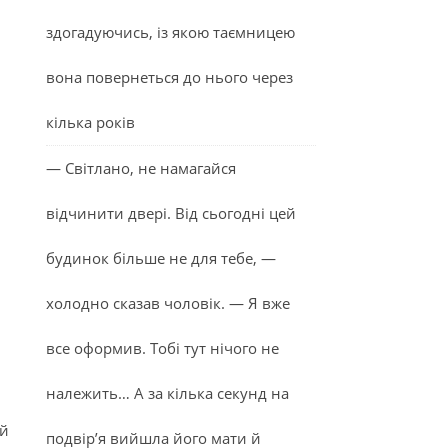
здогадуючись, із якою таємницею
вона повернеться до нього через
кілька років
— Світлано, не намагайся
відчинити двері. Від сьогодні цей
будинок більше не для тебе, —
холодно сказав чоловік. — Я вже
все оформив. Тобі тут нічого не
належить… А за кілька секунд на
ій
подвір’я вийшла його мати й