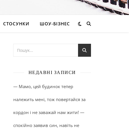
СТОСУНКИ
ШОУ-БІЗНЕС
НЕДАВНІ ЗАПИСИ
— Мамо, цей будинок тепер
належить мені, тож повертайся за
кордон і не заважай нам жити! —
спокійно заявив син, навіть не