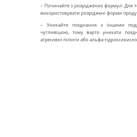
– Починайте з розріджених формул: Для т
використовувати розріджені форми продук
– Уникайте поєднання з іншими подр
чутливішою, тому варто уникати поєд
агресивні пілінги або альфа-гідроксикисло