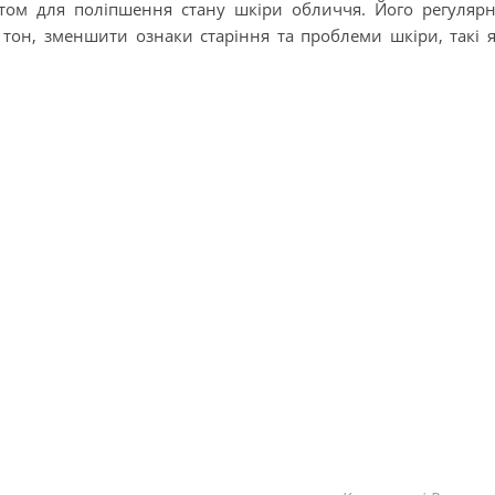
том для поліпшення стану шкіри обличчя. Його регуляр
тон, зменшити ознаки старіння та проблеми шкіри, такі 