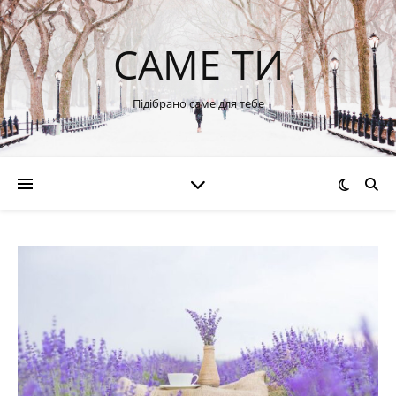
САМЕ ТИ
Підібрано саме для тебе