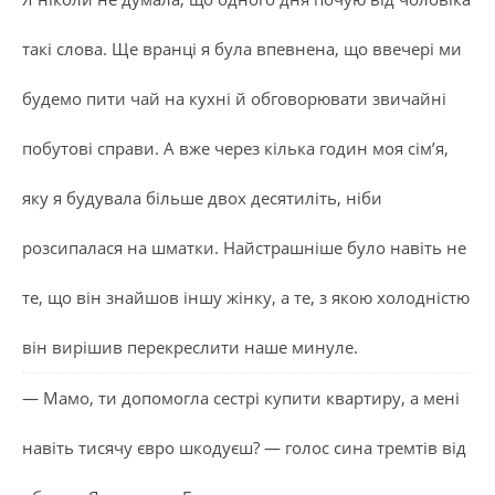
такі слова. Ще вранці я була впевнена, що ввечері ми
будемо пити чай на кухні й обговорювати звичайні
побутові справи. А вже через кілька годин моя сім’я,
яку я будувала більше двох десятиліть, ніби
розсипалася на шматки. Найстрашніше було навіть не
те, що він знайшов іншу жінку, а те, з якою холодністю
він вирішив перекреслити наше минуле.
— Мамо, ти допомогла сестрі купити квартиру, а мені
навіть тисячу євро шкодуєш? — голос сина тремтів від