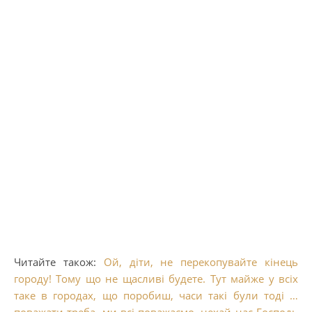
Читайте також:
Ой, діти, не перекопувайте кінець
городу! Тому що не щасливі будете. Тут майже у всіх
таке в городах, що поробиш, часи такі були тоді …
поважати треба, ми всі поважаємо, нехай нас Господь