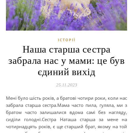
ІСТОРІЇ
Наша старша сестра
забрала нас у мами: це був
єдиний вихід
25.11.2023
Мені було шість років, а братові чотири роки, коли нас
забрала старша сестра.Мама часто пила, гуляла, ми з
братом часто залишалися вдома самі без нагляду,
сиділи голодні.Сестра Наташа старша за мене на
чотирнадцять років, є ще старший брат, якому на той