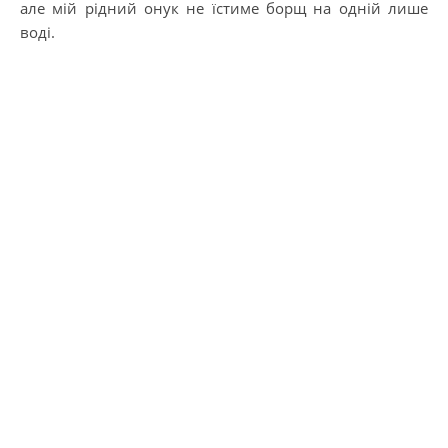
але мій рідний онук не їстиме борщ на одній лише
воді.