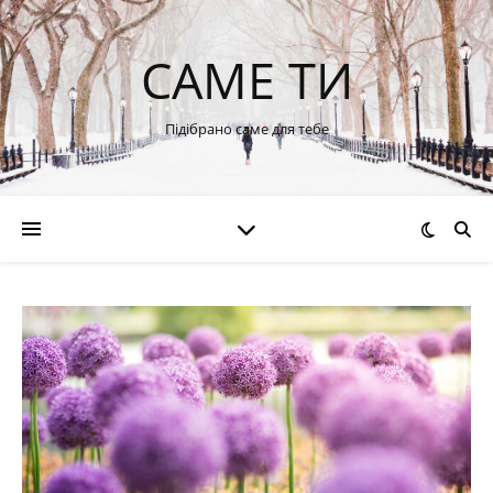
САМЕ ТИ
Підібрано саме для тебе