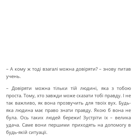
– А кому ж тоді взагалі можна довіряти? – знову питав
учень.
– Довіряти можна тільки тій людині, яка з тобою
проста. Тому, хто завжди може сказати тобі правду. І не
так важливо, як вона прозвучить для твоїх вух. Будь-
яка людина має право знати правду. Якою б вона не
була. Ось таких людей бережи! Зустріти їх – велика
удача. Саме вони першими приходять на допомогу в
будь-якій ситуації.