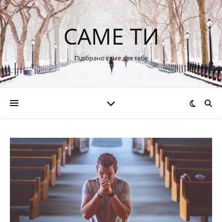
САМЕ ТИ
Підібрано саме для тебе