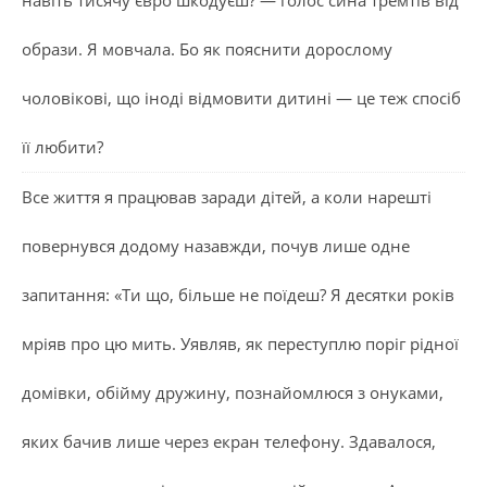
образи. Я мовчала. Бо як пояснити дорослому
чоловікові, що іноді відмовити дитині — це теж спосіб
її любити?
Все життя я працював заради дітей, а коли нарешті
повернувся додому назавжди, почув лише одне
запитання: «Ти що, більше не поїдеш? Я десятки років
мріяв про цю мить. Уявляв, як переступлю поріг рідної
домівки, обійму дружину, познайомлюся з онуками,
яких бачив лише через екран телефону. Здавалося,