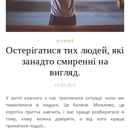
ІСТОРІЇ
Остерігатися тих людей, які
занадто смиренні на
вигляд.
13.03.2023
У житті кожного з нас траплялися ситуації, коли ми
помилялися в людині. Це боляче. Можливо, ця
коротка притча навчить і вас краще розбиратися в
тому, кому можна довіряти, а від кого краще
триматися подалі…