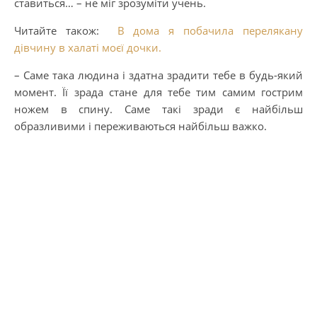
ставиться… – не міг зрозуміти учень.
Читайте також:
В дома я побачила перелякану
дівчину в халаті моєї дочки.
– Саме така людина і здатна зрадити тебе в будь-який
момент. Її зрада стане для тебе тим самим гострим
ножем в спину. Саме такі зради є найбільш
образливими і переживаються найбільш важко.