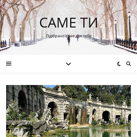
САМЕ ТИ
Підібрано саме для тебе