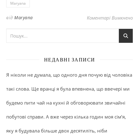
Maryana
до
від
Maryana
Коментарі Вимкнено
НЕДАВНІ ЗАПИСИ
Я ніколи не думала, що одного дня почую від чоловіка
такі слова. Ще вранці я була впевнена, що ввечері ми
будемо пити чай на кухні й обговорювати звичайні
побутові справи. А вже через кілька годин моя сім’я,
яку я будувала більше двох десятиліть, ніби