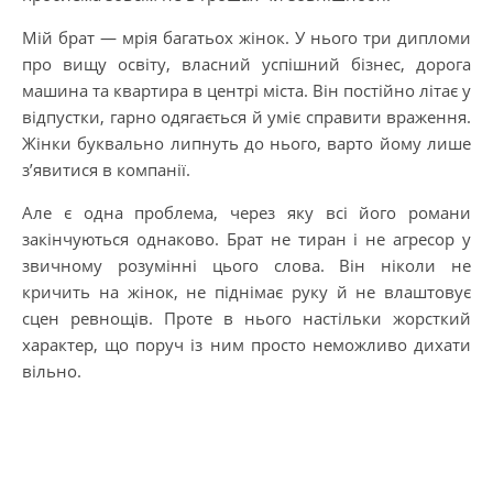
Мій брат — мрія багатьох жінок. У нього три дипломи
про вищу освіту, власний успішний бізнес, дорога
машина та квартира в центрі міста. Він постійно літає у
відпустки, гарно одягається й уміє справити враження.
Жінки буквально липнуть до нього, варто йому лише
з’явитися в компанії.
Але є одна проблема, через яку всі його романи
закінчуються однаково. Брат не тиран і не агресор у
звичному розумінні цього слова. Він ніколи не
кричить на жінок, не піднімає руку й не влаштовує
сцен ревнощів. Проте в нього настільки жорсткий
характер, що поруч із ним просто неможливо дихати
вільно.