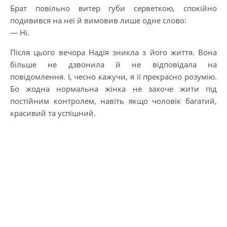
Брат повільно витер губи серветкою, спокійно
подивився на неї й вимовив лише одне слово:
— Ні.
Після цього вечора Надія зникла з його життя. Вона
більше не дзвонила й не відповідала на
повідомлення. І, чесно кажучи, я її прекрасно розумію.
Бо жодна нормальна жінка не захоче жити під
постійним контролем, навіть якщо чоловік багатий,
красивий та успішний.