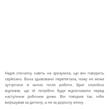
Надія спочатку навіть не зрозуміла, що він говорить
серйозно. Вона здивовано перепитала, чому не може
зустрітися зі мною після роботи. Брат спокійно
відповів, що їй потрібно буде відпочивати перед
наступним робочим днем. Він говорив так, ніби
вирішував за дитину, а не за дорослу жінку.