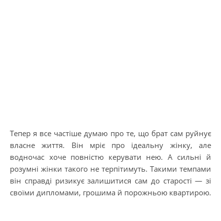
Тепер я все частіше думаю про те, що брат сам руйнує
власне життя. Він мріє про ідеальну жінку, але
водночас хоче повністю керувати нею. А сильні й
розумні жінки такого не терпітимуть. Такими темпами
він справді ризикує залишитися сам до старості — зі
своїми дипломами, грошима й порожньою квартирою.