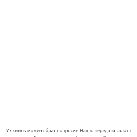
У якийсь момент брат попросив Надію передати салат і