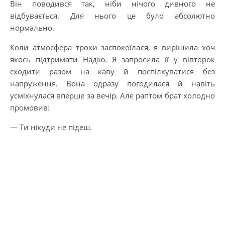
Він поводився так, ніби нічого дивного не
відбувається. Для нього це було абсолютно
нормально.
Коли атмосфера трохи заспокоїлася, я вирішила хоч
якось підтримати Надію. Я запросила її у вівторок
сходити разом на каву й поспілкуватися без
напруження. Вона одразу погодилася й навіть
усміхнулася вперше за вечір. Але раптом брат холодно
промовив:
— Ти нікуди не підеш.