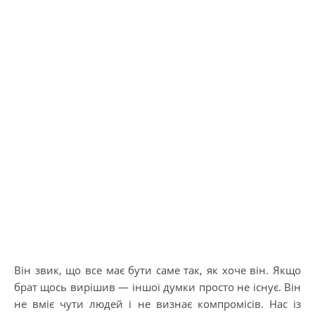
Він звик, що все має бути саме так, як хоче він. Якщо
брат щось вирішив — іншої думки просто не існує. Він
не вміє чути людей і не визнає компромісів. Нас із