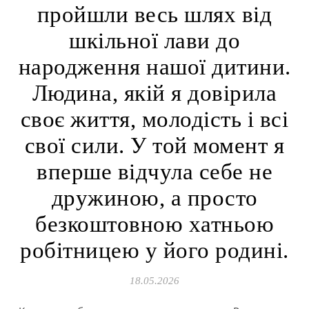
пройшли весь шлях від
шкільної лави до
народження нашої дитини.
Людина, якій я довірила
своє життя, молодість і всі
свої сили. У той момент я
вперше відчула себе не
дружиною, а просто
безкоштовною хатньою
робітницею у його родині.
18.05.2026