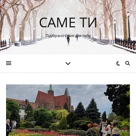
САМЕ ТИ
Підібрано саме для тебе