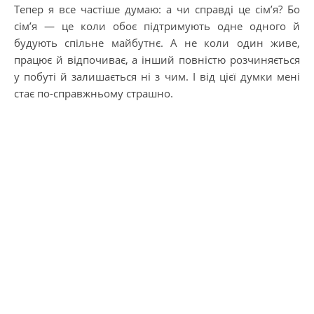
Тепер я все частіше думаю: а чи справді це сім’я? Бо
сім’я — це коли обоє підтримують одне одного й
будують спільне майбутнє. А не коли один живе,
працює й відпочиває, а інший повністю розчиняється
у побуті й залишається ні з чим. І від цієї думки мені
стає по-справжньому страшно.