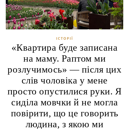
ІСТОРІЇ
«Квартира буде записана
на маму. Раптом ми
розлучимось» — після цих
слів чоловіка у мене
просто опустилися руки. Я
сиділа мовчки й не могла
повірити, що це говорить
людина, з якою ми