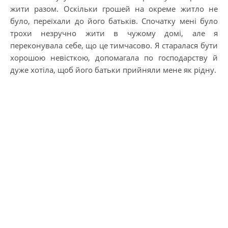
жити разом. Оскільки грошей на окреме житло не
було, переїхали до його батьків. Спочатку мені було
трохи незручно жити в чужому домі, але я
переконувала себе, що це тимчасово. Я старалася бути
хорошою невісткою, допомагала по господарству й
дуже хотіла, щоб його батьки прийняли мене як рідну.