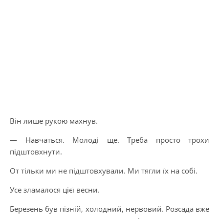
Він лише рукою махнув.
— Навчаться. Молоді ще. Треба просто трохи
підштовхнути.
От тільки ми не підштовхували. Ми тягли їх на собі.
Усе зламалося цієї весни.
Березень був пізній, холодний, нервовий. Розсада вже