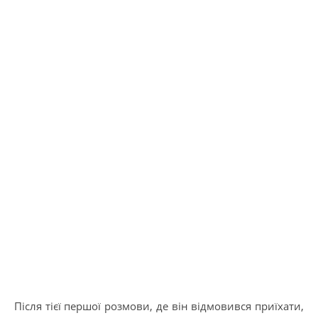
Після тієї першої розмови, де він відмовився приїхати,