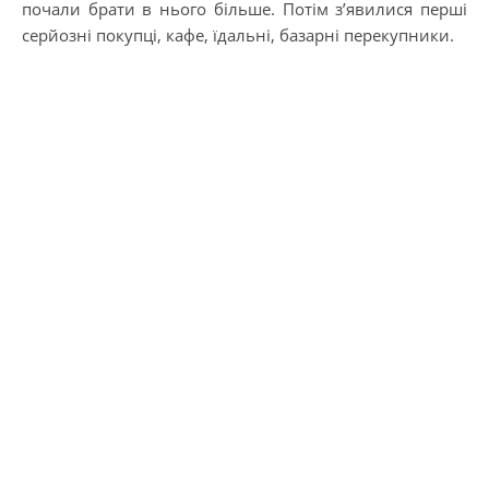
почали брати в нього більше. Потім з’явилися перші
серйозні покупці, кафе, їдальні, базарні перекупники.