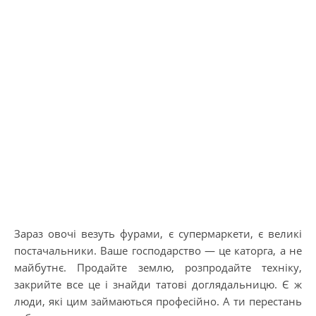
Зараз овочі везуть фурами, є супермаркети, є великі
постачальники. Ваше господарство — це каторга, а не
майбутнє. Продайте землю, розпродайте техніку,
закрийте все це і знайди татові доглядальницю. Є ж
люди, які цим займаються професійно. А ти перестань