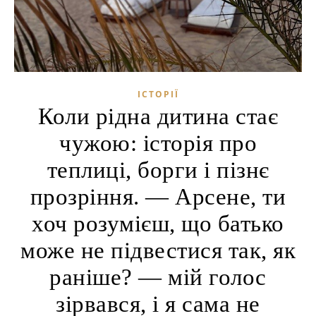
ІСТОРІЇ
Коли рідна дитина стає
чужою: історія про
теплиці, борги і пізнє
прозріння. — Арсене, ти
хоч розумієш, що батько
може не підвестися так, як
раніше? — мій голос
зірвався, і я сама не