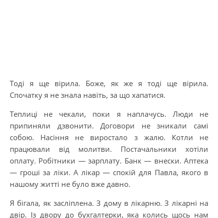
Тоді я ще вірила. Боже, як же я тоді ще вірила.
Спочатку я не знала навіть, за що хапатися.
Теплиці не чекали, поки я наплачусь. Люди не
припиняли дзвонити. Договори не зникали самі
собою. Насіння не виростало з жалю. Котли не
працювали від молитви. Постачальники хотіли
оплату. Робітники — зарплату. Банк — внески. Аптека
— гроші за ліки. А лікар — спокій для Павла, якого в
нашому житті не було вже давно.
Я бігала, як засліплена. З дому в лікарню. З лікарні на
двір. Із двору до бухгалтерки, яка колись щось нам