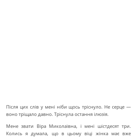
Після цих слів у мені ніби щось тріснуло. Не серце —
воно тріщало давно. Тріснула остання ілюзія.
Мене звати Віра Миколаївна, і мені шістдесят три.
Колись я думала, що в цьому віці жінка має вже