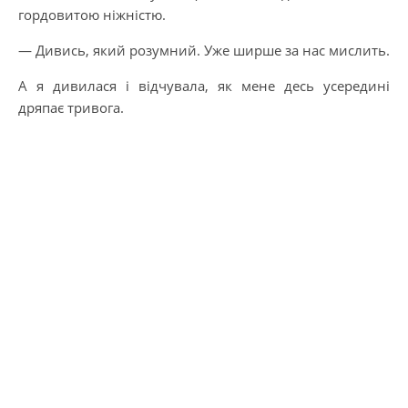
гордовитою ніжністю.
— Дивись, який розумний. Уже ширше за нас мислить.
А я дивилася і відчувала, як мене десь усередині
дряпає тривога.