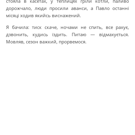
стояла в касетах, у теплицях гріли котли, паливо
дорожчало, люди просили аванси, а Павло останні
місяці ходив якийсь виснажений.
Я бачила: тиск скаче, ночами не спить, все рахує,
дзвонить, кудись їздить. Питаю — відмахується.
Мовляв, сезон важкий, прорвемося.