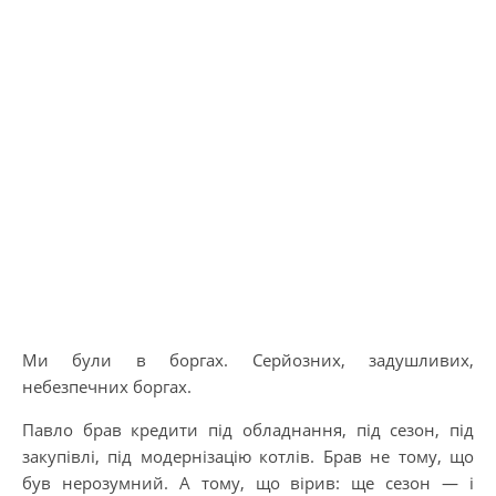
Ми були в боргах. Серйозних, задушливих,
небезпечних боргах.
Павло брав кредити під обладнання, під сезон, під
закупівлі, під модернізацію котлів. Брав не тому, що
був нерозумний. А тому, що вірив: ще сезон — і