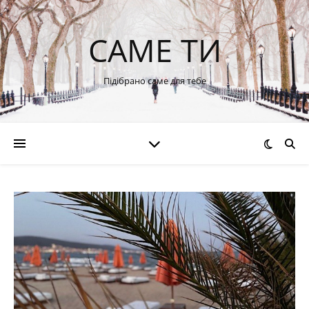
САМЕ ТИ
Підібрано саме для тебе