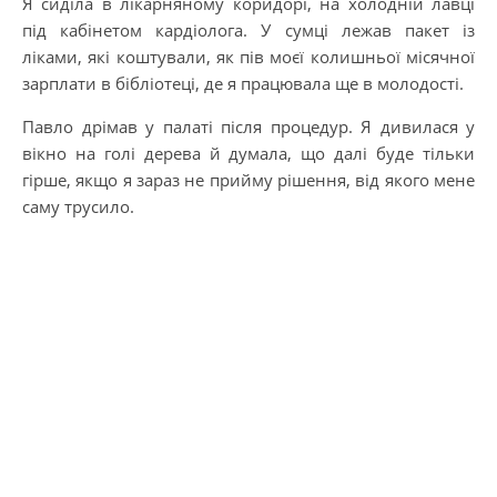
Я сиділа в лікарняному коридорі, на холодній лавці
під кабінетом кардіолога. У сумці лежав пакет із
ліками, які коштували, як пів моєї колишньої місячної
зарплати в бібліотеці, де я працювала ще в молодості.
Павло дрімав у палаті після процедур. Я дивилася у
вікно на голі дерева й думала, що далі буде тільки
гірше, якщо я зараз не прийму рішення, від якого мене
саму трусило.