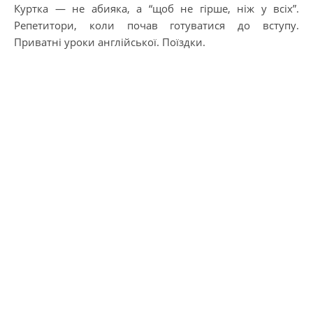
Куртка — не абияка, а “щоб не гірше, ніж у всіх”.
Репетитори, коли почав готуватися до вступу.
Приватні уроки англійської. Поїздки.