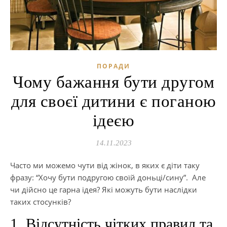
ПОРАДИ
Чому бажання бути другом
для своєї дитини є поганою
ідеєю
14.11.2023
Часто ми можемо чути від жінок, в яких є діти таку
фразу: “Хочу бути подругою своїй доньці/сину”. Але
чи дійсно це гарна ідея? Які можуть бути наслідки
таких стосунків?
1. Відсутність чітких правил та