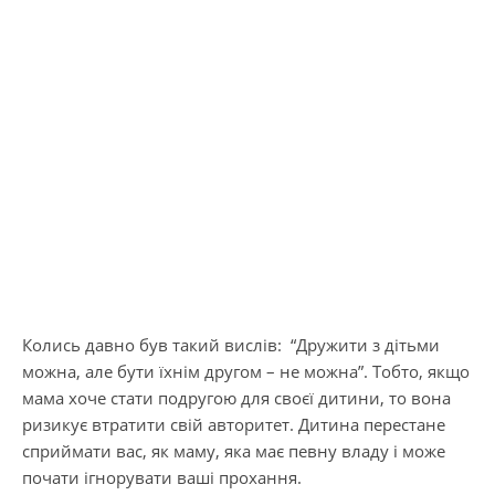
Колись давно був такий вислів: “Дружити з дітьми
можна, але бути їхнім другом – не можна”. Тобто, якщо
мама хоче стати подругою для своєї дитини, то вона
ризикує втратити свій авторитет. Дитина перестане
сприймати вас, як маму, яка має певну владу і може
почати ігнорувати ваші прохання.