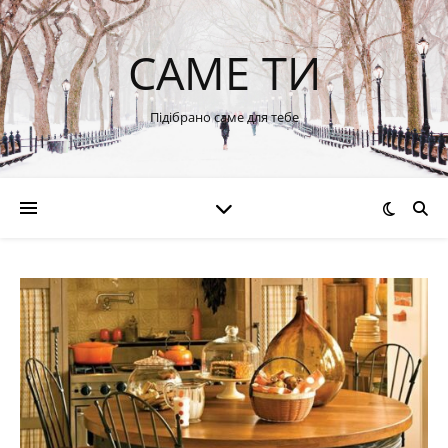
САМЕ ТИ
Підібрано саме для тебе