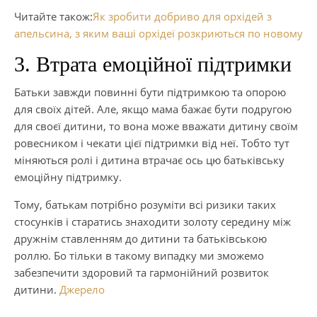
Читайте також:
Як зробити добриво для орхідей з
апельсина, з яким ваші орхідеї розкриються по новому
3. Втрата емоційної підтримки
Батьки завжди повинні бути підтримкою та опорою
для своїх дітей. Але, якщо мама бажає бути подругою
для своєї дитини, то вона може вважати дитину своїм
ровесником і чекати цієї підтримки від неї. Тобто тут
міняються ролі і дитина втрачає ось цю батьківську
емоційну підтримку.
Тому, батькам потрібно розуміти всі ризики таких
стосунків і старатись знаходити золоту середину між
дружнім ставленням до дитини та батьківською
роллю. Бо тільки в такому випадку ми зможемо
забезпечити здоровий та гармонійний розвиток
дитини.
Джерело