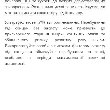
почервоніння та сухості до важких дерматологічних
захворювань. Розгляньмо деякі з них та з’ясуємо, як
можна захистити свою шкіру від їх впливу.
Ультрафіолетове (УФ) випромінювання: Перебування
під сонцем без захисту може призвести до
прискореного старіння шкіри, сонячних опіків та
збільшеного ризику розвитку раку шкіри.
Використовуйте засоби з високим фактором захисту
від сонця та обмежуйте перебування на сонці,
особливо в періоди максимальної сонячної
активності.