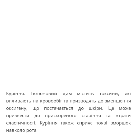
Куріння: Тютюновий дим містить токсини, які
впливають на кровообіг та призводять до зменшення
оксигену, що постачається до шкіри. Це може
призвести до прискореного старіння та втрати
еластичності. Куріння також сприяє появі зморшок
навколо рота.