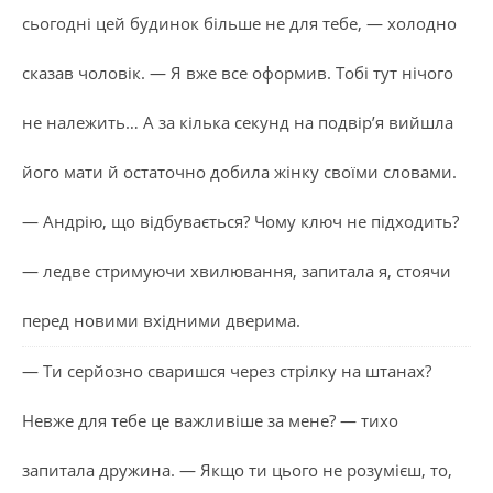
сьогодні цей будинок більше не для тебе, — холодно
сказав чоловік. — Я вже все оформив. Тобі тут нічого
не належить… А за кілька секунд на подвір’я вийшла
його мати й остаточно добила жінку своїми словами.
— Андрію, що відбувається? Чому ключ не підходить?
— ледве стримуючи хвилювання, запитала я, стоячи
перед новими вхідними дверима.
— Ти серйозно сваришся через стрілку на штанах?
Невже для тебе це важливіше за мене? — тихо
запитала дружина. — Якщо ти цього не розумієш, то,