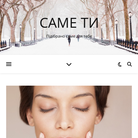
САМЕ ТИ
Підібрано саме для тебе