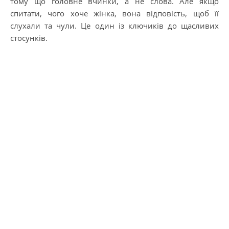
тому що головне вчинки, а не слова. Але якщо
спитати, чого хоче жінка, вона відповість, щоб її
слухали та чули. Це один із ключиків до щасливих
стосунків.