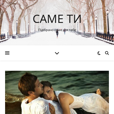
САМЕ ТИ
Підібрано саме для тебе