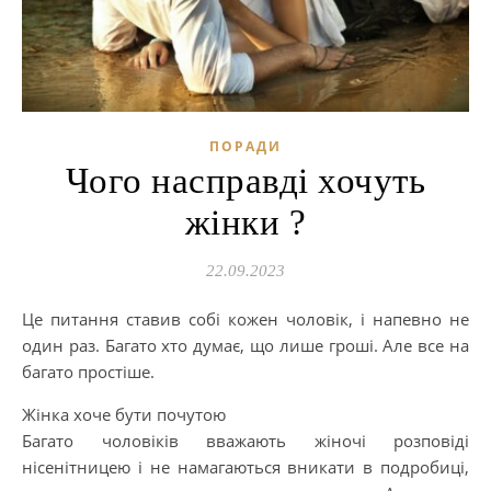
ПОРАДИ
Чого насправді хочуть
жінки ?
22.09.2023
Це питання ставив собі кожен чоловік, і напевно не
один раз. Багато хто думає, що лише гроші. Але все на
багато простіше.
Жінка хоче бути почутою
Багато чоловіків вважають жіночі розповіді
нісенітницею і не намагаються вникати в подробиці,