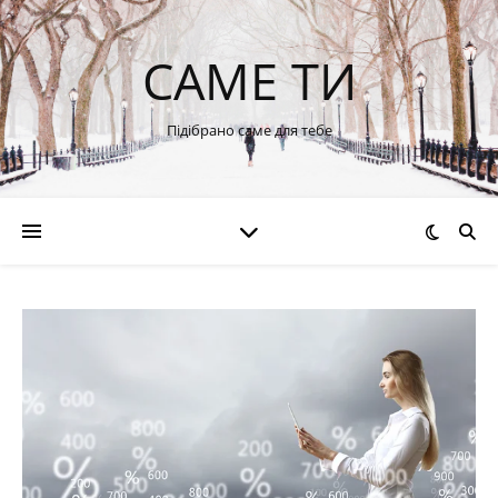
САМЕ ТИ
Підібрано саме для тебе