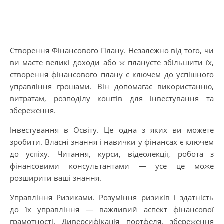
Створення Фінансового Плану. Незалежно від того, чи
ви маєте великі доходи або ж плануєте збільшити їх,
створення фінансового плану є ключем до успішного
управління грошами. Він допомагає використанню,
витратам, розподілу коштів для інвестування та
збереження.
Інвестування в Освіту. Це одна з яких ви можете
зробити. Власні знання і навички у фінансах є ключем
до успіху. Читання, курси, відеолекції, робота з
фінансовими консультантами — усе це може
розширити ваші знання.
Управління Ризиками. Розуміння ризиків і здатність
до їх управління — важливий аспект фінансової
грамотності. Диверсифікація портфеля, збереження