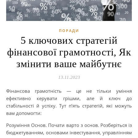
ПОРАДИ
5 ключових стратегій
фінансової грамотності, Як
змінити ваше майбутнє
13.11.2023
Фінансова грамотність — це не тільки уміння
ефективно керувати грішми, але й ключ до
стабільності й успіху. Тут п’ять стратегій, які можуть
вам допомогти:
Розуміння Основ. Почати варто з основ. Розберіться із
бюджетуванням, основами інвестування, управлінням