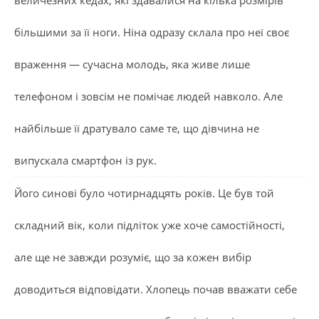
більшими за її ноги. Ніна одразу склала про неї своє
враження — сучасна молодь, яка живе лише
телефоном і зовсім не помічає людей навколо. Але
найбільше її дратувало саме те, що дівчина не
випускала смартфон із рук.
Його синові було чотирнадцять років. Це був той
складний вік, коли підліток уже хоче самостійності,
але ще не завжди розуміє, що за кожен вибір
доводиться відповідати. Хлопець почав вважати себе