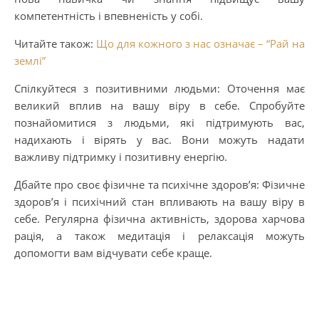
компетентність і впевненість у собі.
Читайте також:
Що для кожного з нас означає – “Рай на
землі”
Спілкуйтеся з позитивними людьми: Оточення має
великий вплив на вашу віру в себе. Спробуйте
познайомитися з людьми, які підтримують вас,
надихають і вірять у вас. Вони можуть надати
важливу підтримку і позитивну енергію.
Дбайте про своє фізичне та психічне здоров’я: Фізичне
здоров’я і психічний стан впливають на вашу віру в
себе. Регулярна фізична активність, здорова харчова
рація, а також медитація і релаксація можуть
допомогти вам відчувати себе краще.