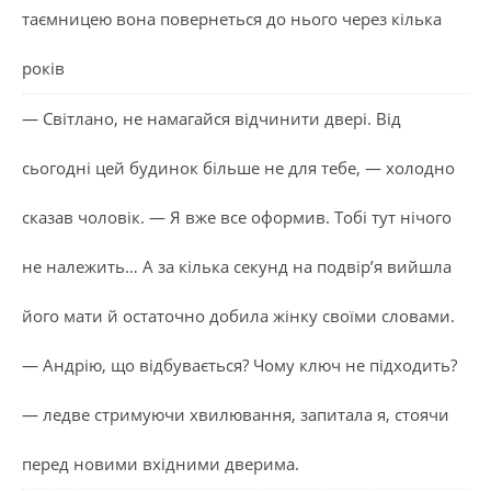
таємницею вона повернеться до нього через кілька
років
— Світлано, не намагайся відчинити двері. Від
сьогодні цей будинок більше не для тебе, — холодно
сказав чоловік. — Я вже все оформив. Тобі тут нічого
не належить… А за кілька секунд на подвір’я вийшла
його мати й остаточно добила жінку своїми словами.
— Андрію, що відбувається? Чому ключ не підходить?
— ледве стримуючи хвилювання, запитала я, стоячи
перед новими вхідними дверима.