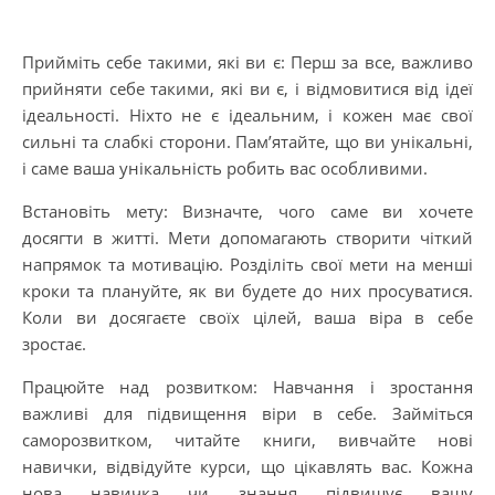
Прийміть себе такими, які ви є: Перш за все, важливо
прийняти себе такими, які ви є, і відмовитися від ідеї
ідеальності. Ніхто не є ідеальним, і кожен має свої
сильні та слабкі сторони. Пам’ятайте, що ви унікальні,
і саме ваша унікальність робить вас особливими.
Встановіть мету: Визначте, чого саме ви хочете
досягти в житті. Мети допомагають створити чіткий
напрямок та мотивацію. Розділіть свої мети на менші
кроки та плануйте, як ви будете до них просуватися.
Коли ви досягаєте своїх цілей, ваша віра в себе
зростає.
Працюйте над розвитком: Навчання і зростання
важливі для підвищення віри в себе. Займіться
саморозвитком, читайте книги, вивчайте нові
навички, відвідуйте курси, що цікавлять вас. Кожна
нова навичка чи знання підвищує вашу