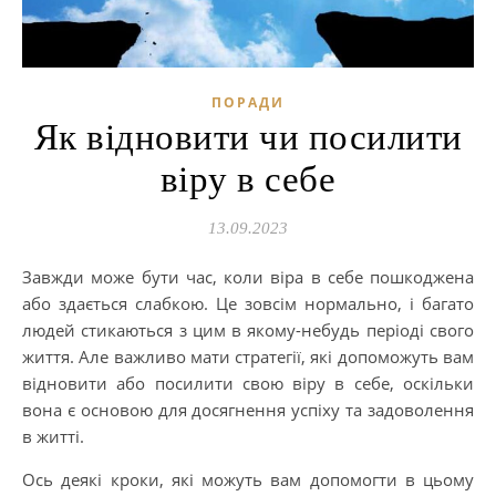
ПОРАДИ
Як відновити чи посилити
віру в себе
13.09.2023
Завжди може бути час, коли віра в себе пошкоджена
або здається слабкою. Це зовсім нормально, і багато
людей стикаються з цим в якому-небудь періоді свого
життя. Але важливо мати стратегії, які допоможуть вам
відновити або посилити свою віру в себе, оскільки
вона є основою для досягнення успіху та задоволення
в житті.
Ось деякі кроки, які можуть вам допомогти в цьому