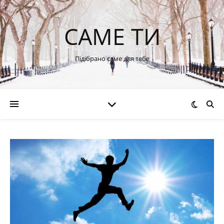
САМЕ ТИ
Підібрано саме для тебе