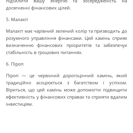
підсилити вашу енергію та зосередженість на
досягненні фінансових цілей.
5. Малахіт
Малахіт має чарівний зелений колір та призводить до
розумного управління фінансами. Цей камінь сприяє
визначенню фінансових пріоритетів та забезпечує
стабільність в грошових питаннях.
6. Піроп
Піроп — це червоний дорогоцінний камінь, який
традиційно асоціюється з багатством і успіхом.
Віриться, що цей камінь може допомогти підвищити
ефективність у фінансових справах та сприяти вдалим
інвестиціям.