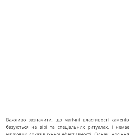
Важливо зазначити, що магічні властивості каменів
базуються на вірі та спеціальних ритуалах, і немає
наукових доказів їхньої ефективності. Однак, носіння