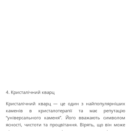
4. Кристалічний кварц
Кристалічний кварц — це один з найпопулярніших
каменів в кристалотерапії та має репутацію
“універсального каменя”. Його вважають символом
ясності, чистоти та процвітання. Вірять, що він може