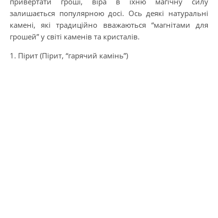
привертати гроші, віра в їхню магічну силу
залишається популярною досі. Ось деякі натуральні
камені, які традиційно вважаються “магнітами для
грошей” у світі каменів та кристалів.
1. Пірит (Пірит, “гарячий камінь”)