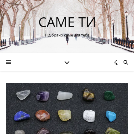
САМЕ ТИ
Підібрано саме для тебе