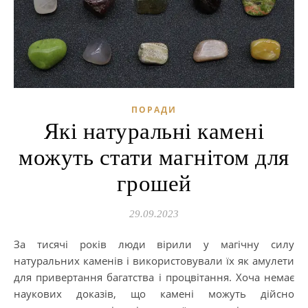
ПОРАДИ
Які натуральні камені
можуть стати магнітом для
грошей
29.09.2023
За тисячі років люди вірили у магічну силу
натуральних каменів і використовували їх як амулети
для привертання багатства і процвітання. Хоча немає
наукових доказів, що камені можуть дійсно