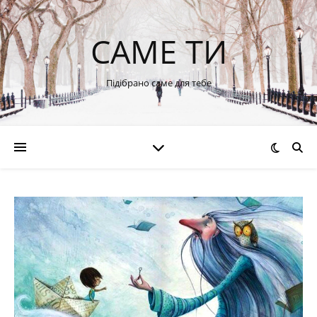
САМЕ ТИ
Підібрано саме для тебе