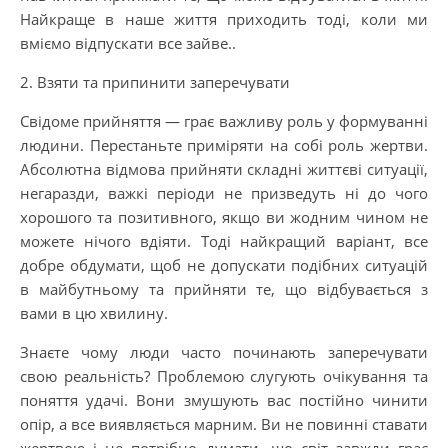
Найкраще в наше життя приходить тоді, коли ми
вміємо відпускати все зайве..
2. Взяти та припинити заперечувати
Свідоме прийняття — грає важливу роль у формуванні
людини. Перестаньте приміряти на собі роль жертви.
Абсолютна відмова прийняти складні життєві ситуації,
негаразди, важкі періоди не призведуть ні до чого
хорошого та позитивного, якщо ви жодним чином не
можете нічого вдіяти. Тоді найкращий варіант, все
добре обдумати, щоб не допускати подібних ситуацій
в майбутньому та прийняти те, що відбувається з
вами в цю хвилину.
Знаєте чому люди часто починають заперечувати
свою реальність? Проблемою слугують очікування та
поняття удачі. Вони змушують вас постійно чинити
опір, а все виявляється марним. Ви не повинні ставати