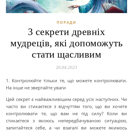
ПОРАДИ
3 секрети древніх
мудреців, які допоможуть
стати щасливим
20.04.2023
1. Контролюйте тільки те, що можете контролювати.
На інше не звертайте уваги
Цей секрет є найважливішим серед усіх наступних. Чи
часто ви стикаєтеся з відчуттям того, що ви хочете
контролювати те, що вам не під силу? Коли ви
стикаєтеся з якоюсь непередбачуваною ситуацією,
запитайтеся себе, а чи взагалі ви можете якимось