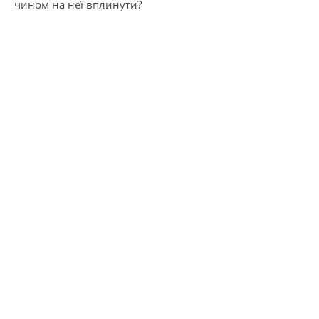
чином на неї вплинути?