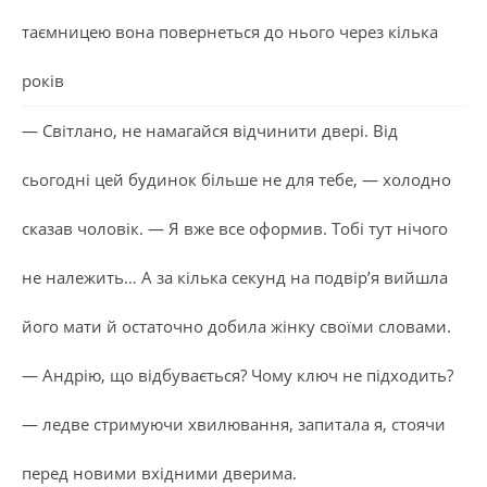
таємницею вона повернеться до нього через кілька
років
— Світлано, не намагайся відчинити двері. Від
сьогодні цей будинок більше не для тебе, — холодно
сказав чоловік. — Я вже все оформив. Тобі тут нічого
не належить… А за кілька секунд на подвір’я вийшла
його мати й остаточно добила жінку своїми словами.
— Андрію, що відбувається? Чому ключ не підходить?
— ледве стримуючи хвилювання, запитала я, стоячи
перед новими вхідними дверима.