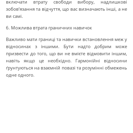
включати втрату свободи вибору, надлишкові
зобов’язання та відчуття, що вас визначають інші, а не
ви самі.
6. Можлива втрата граничних навичок
Важливо мати границі та навички встановлення меж у
відносинах з іншими. Бути надто добрим може
призвести до того, що ви не вмієте відмовити іншим,
навіть якщо це необхідно. Гармонійні відносини
ґрунтуються на взаємній повазі та розумінні обмежень
одне одного.