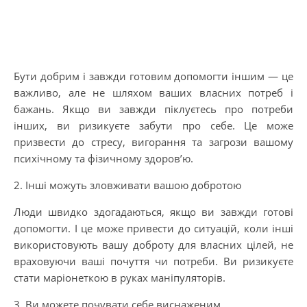
Бути добрим і завжди готовим допомогти іншим — це
важливо, але не шляхом ваших власних потреб і
бажань. Якщо ви завжди піклуєтесь про потреби
інших, ви ризикуєте забути про себе. Це може
призвести до стресу, вигорання та загрози вашому
психічному та фізичному здоров’ю.
2. Інші можуть зловживати вашою добротою
Люди швидко здогадаються, якщо ви завжди готові
допомогти. І це може привести до ситуацій, коли інші
використовують вашу доброту для власних цілей, не
враховуючи ваші почуття чи потреби. Ви ризикуєте
стати маріонеткою в руках маніпуляторів.
3. Ви можете почувати себе виснаженим