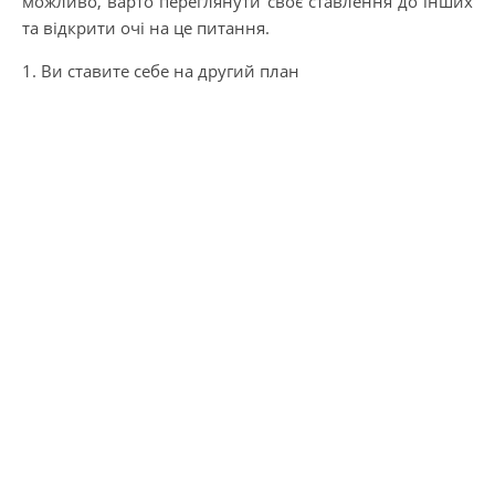
можливо, варто переглянути своє ставлення до інших
та відкрити очі на це питання.
1. Ви ставите себе на другий план