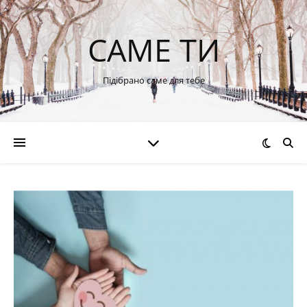
САМЕ ТИ
Підібрано саме для тебе