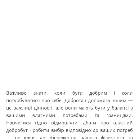
Важливо знати, коли бути добрим і коли
потурбуватися про себе. Доброта і допомога іншим —
це важливі цінності, але вони мають бути у балансі з
вашими власними потребами та границями.
Навчитися гідно відмовляти, дбати про власний
добробут і робити вибір відповідно до ваших потреб
— це ключ до збереження вашого фізичного та