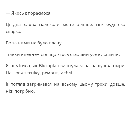
— Якось впораємося.
Ці два слова налякали мене більше, ніж будь-яка
сварка.
Бо за ними не було плану.
Тільки впевненість, що хтось старший усе вирішить.
Я помітила, як Вікторія озирнулася на нашу квартиру.
На нову техніку, ремонт, меблі.
Її погляд затримався на всьому цьому трохи довше,
ніж потрібно.