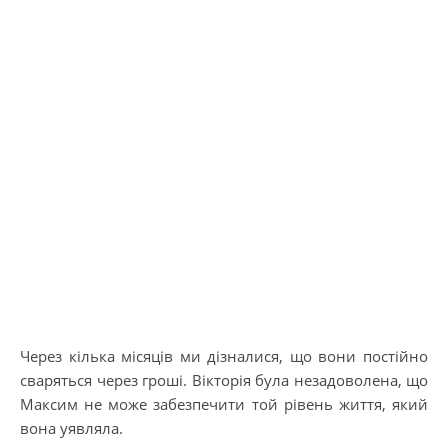
Через кілька місяців ми дізналися, що вони постійно
сваряться через гроші. Вікторія була незадоволена, що
Максим не може забезпечити той рівень життя, який
вона уявляла.