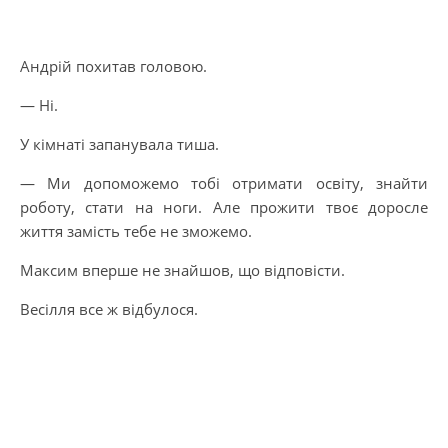
Андрій похитав головою.
— Ні.
У кімнаті запанувала тиша.
— Ми допоможемо тобі отримати освіту, знайти
роботу, стати на ноги. Але прожити твоє доросле
життя замість тебе не зможемо.
Максим вперше не знайшов, що відповісти.
Весілля все ж відбулося.