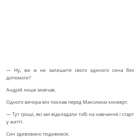
— Ну, ви ж не залишите свого єдиного сина без
допомоги?
Андрій лише мовчав.
Одного вечора він поклав перед Максимом конверт.
— Тут гроші, які ми відкладали тобі на навчання і старт
у житті.
Син здивовано подивився.