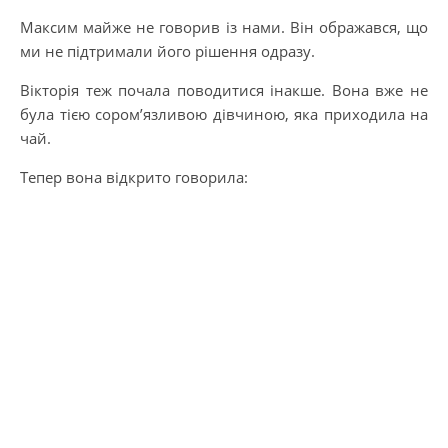
Максим майже не говорив із нами. Він ображався, що
ми не підтримали його рішення одразу.
Вікторія теж почала поводитися інакше. Вона вже не
була тією сором’язливою дівчиною, яка приходила на
чай.
Тепер вона відкрито говорила: