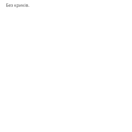
Без криків.