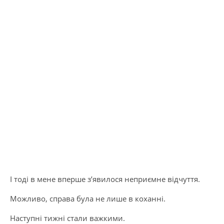
І тоді в мене вперше з’явилося неприємне відчуття.
Можливо, справа була не лише в коханні.
Наступні тижні стали важкими.