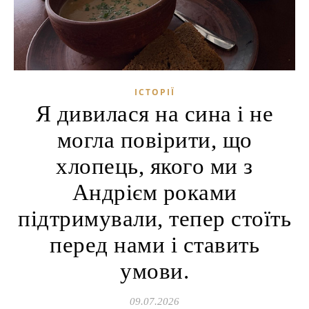
ІСТОРІЇ
Я дивилася на сина і не
могла повірити, що
хлопець, якого ми з
Андрієм роками
підтримували, тепер стоїть
перед нами і ставить
умови.
09.07.2026