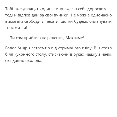
Тобі вже двадцять один, ти вважаєш себе дорослим —
тоді й відповідай за свої вчинки. Не можна одночасно
вимагати свободи й чекати, що ми будемо оплачувати
твоє життя!
— Ти сам прийняв це рішення, Максиме!
Голос Андрія затремтів від стриманого гніву. Він стояв
біля кухонного столу, стискаючи в руках чашку з чаєм,
яка давно охолола.