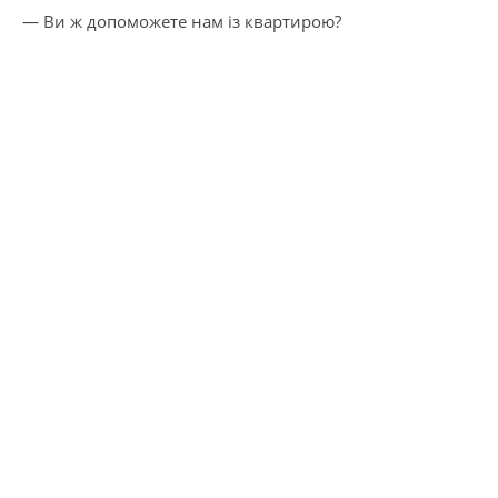
— Ви ж допоможете нам із квартирою?