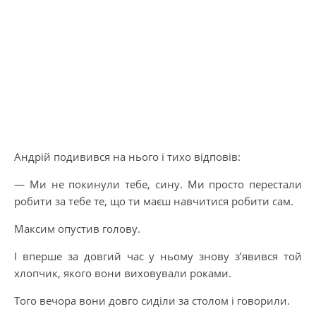
Андрій подивився на нього і тихо відповів:
— Ми не покинули тебе, сину. Ми просто перестали
робити за тебе те, що ти маєш навчитися робити сам.
Максим опустив голову.
І вперше за довгий час у ньому знову з’явився той
хлопчик, якого вони виховували роками.
Того вечора вони довго сиділи за столом і говорили.