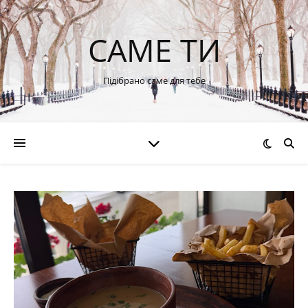
САМЕ ТИ
Підібрано саме для тебе