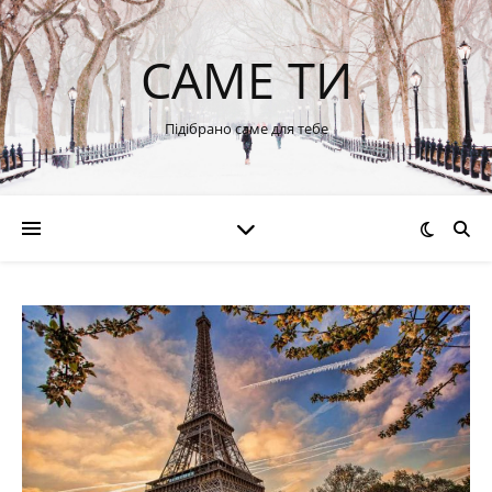
САМЕ ТИ
Підібрано саме для тебе