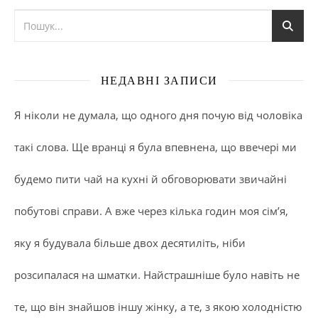
НЕДАВНІ ЗАПИСИ
Я ніколи не думала, що одного дня почую від чоловіка
такі слова. Ще вранці я була впевнена, що ввечері ми
будемо пити чай на кухні й обговорювати звичайні
побутові справи. А вже через кілька годин моя сім’я,
яку я будувала більше двох десятиліть, ніби
розсипалася на шматки. Найстрашніше було навіть не
те, що він знайшов іншу жінку, а те, з якою холодністю