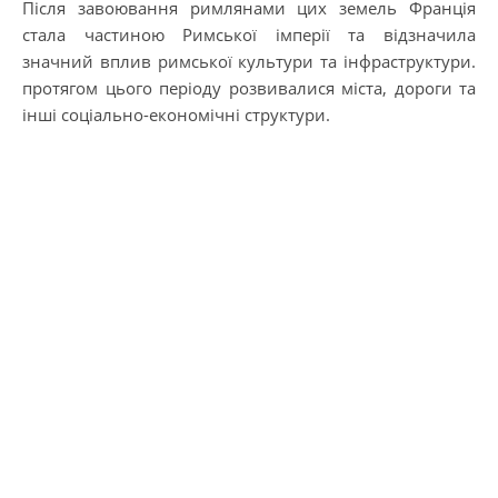
Після завоювання римлянами цих земель Франція
стала частиною Римської імперії та відзначила
значний вплив римської культури та інфраструктури.
протягом цього періоду розвивалися міста, дороги та
інші соціально-економічні структури.