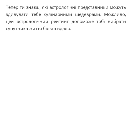
Тепер ти знаєш, які астрологічні представники можуть
здивувати тебе кулінарними шедеврами. Можливо,
цей астрологічний рейтинг допоможе тобі вибрати
супутника життя більш вдало.