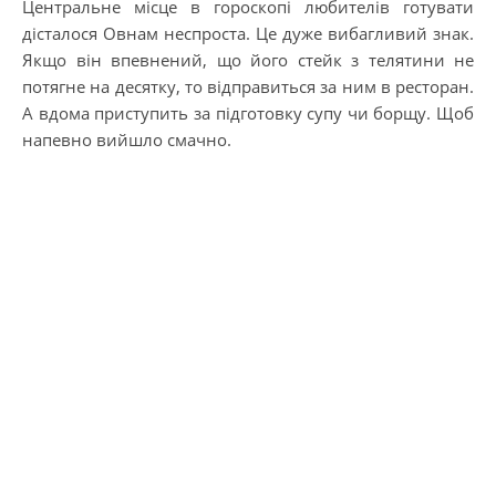
Центральне місце в гороскопі любителів готувати
дісталося Овнам неспроста. Це дуже вибагливий знак.
Якщо він впевнений, що його стейк з телятини не
потягне на десятку, то відправиться за ним в ресторан.
А вдома приступить за підготовку супу чи борщу. Щоб
напевно вийшло смачно.