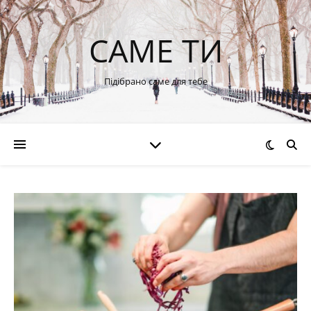
САМЕ ТИ
Підібрано саме для тебе