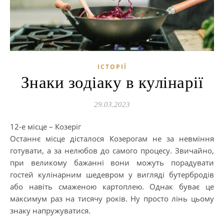
ІСТОРІЇ
Знаки зодіаку в кулінарії
29.03.2023
12-е місце – Козеріг
Останнє місце дісталося Козерогам не за невміння
готувати, а за нелюбов до самого процесу. Звичайно,
при великому бажанні вони можуть порадувати
гостей кулінарним шедевром у вигляді бутербродів
або навіть смаженою картоплею. Однак буває це
максимум раз на тисячу років. Ну просто лінь цьому
знаку напружуватися.