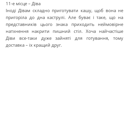
11-е місце – Діва
Іноді Дівам складно приготувати кашу, щоб вона не
пригоріла до дна каструлі. Але буває і таке, що на
представників цього знака приходить неймовірне
натхнення накрити пишний стіл. Хоча найчастіше
Діви все-таки дуже зайняті для готування, тому
доставка – їх кращий друг.