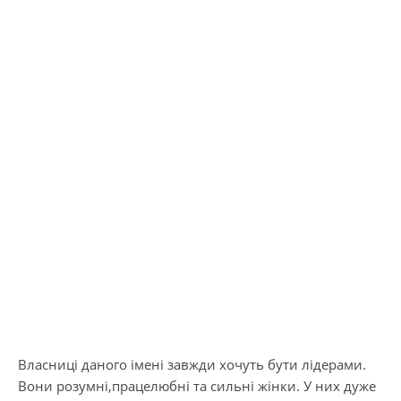
Власниці даного імені завжди хочуть бути лідерами.
Вони розумні,працелюбні та сильні жінки. У них дуже