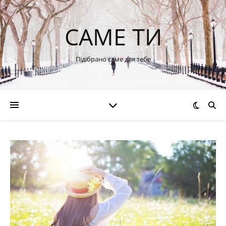
САМЕ ТИ
Підібрано саме для тебе