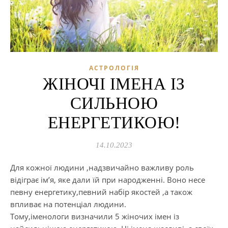
АСТРОЛОГІЯ
ЖІНОЧІ ІМЕНА ІЗ
СИЛЬНОЮ
ЕНЕРГЕТИКОЮ!
14.10.2023
Для кожної людини ,надзвичайно важливу роль
відіграє ім’я, яке дали їй при народженні. Воно несе
певну енергетику,певний набір якостей ,а також
впливає на потенціал людини.
Тому,іменологи визначили 5 жіночих імен із