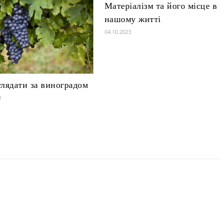
Матеріалізм та його місце в
нашому житті
04.10.2023
глядати за виноградом
3