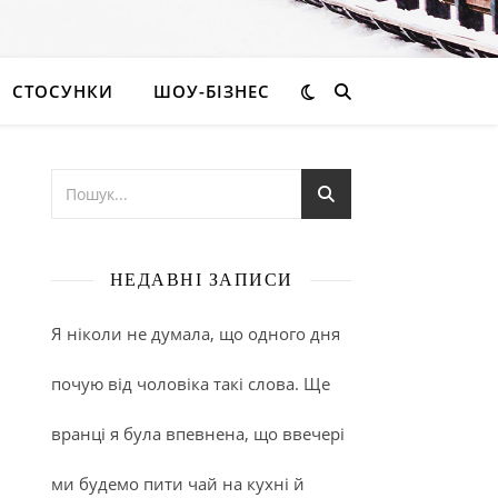
СТОСУНКИ
ШОУ-БІЗНЕС
НЕДАВНІ ЗАПИСИ
Я ніколи не думала, що одного дня
почую від чоловіка такі слова. Ще
вранці я була впевнена, що ввечері
ми будемо пити чай на кухні й