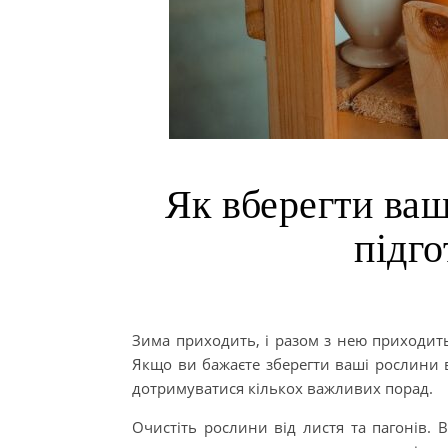
Як вберегти ваш
підго
Зима приходить, і разом з нею приходить
Якщо ви бажаєте зберегти ваші рослини в
дотримуватися кількох важливих порад.
Очистіть рослини від листя та пагонів. В