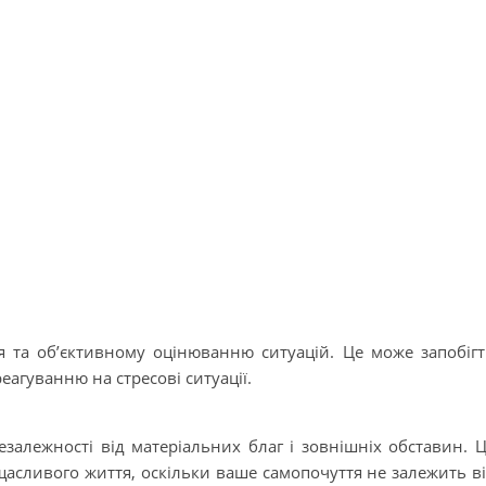
 та об’єктивному оцінюванню ситуацій. Це може запобіг
агуванню на стресові ситуації.
залежності від матеріальних благ і зовнішніх обставин. 
 щасливого життя, оскільки ваше самопочуття не залежить в