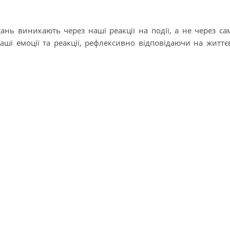
нь виникають через наші реакції на події, а не через са
ші емоції та реакції, рефлексивно відповідаючи на життє