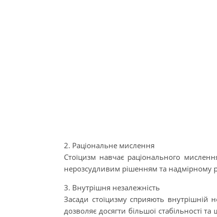
2. Раціональне мислення
Стоїцизм навчає раціонального мислення
нерозсудливим рішенням та надмірному ре
3. Внутрішня незалежність
Засади стоїцизму сприяють внутрішній не
дозволяє досягти більшої стабільності та