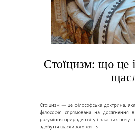
Стоїцизм: що це 
щас
Стоїцизм — це філософська доктрина, яка 
філософія спрямована на досягнення в
розуміння природи світу і власних почутт
здобуття щасливого життя.