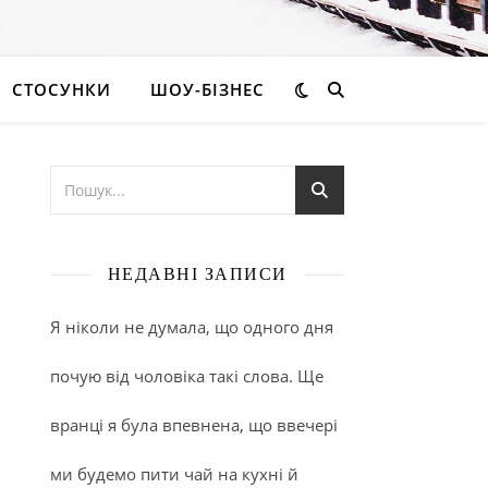
СТОСУНКИ
ШОУ-БІЗНЕС
НЕДАВНІ ЗАПИСИ
Я ніколи не думала, що одного дня
почую від чоловіка такі слова. Ще
вранці я була впевнена, що ввечері
ми будемо пити чай на кухні й