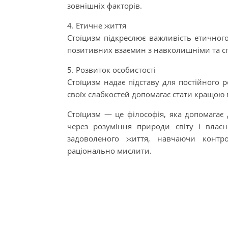
зовнішніх факторів.
4. Етичне життя
Стоїцизм підкреслює важливість етичног
позитивних взаємин з навколишніми та с
5. Розвиток особистості
Стоїцизм надає підставу для постійного р
своїх слабкостей допомагає стати кращою 
Стоїцизм — це філософія, яка допомагає
через розуміння природи світу і власн
задоволеного життя, навчаючи контр
раціонально мислити.