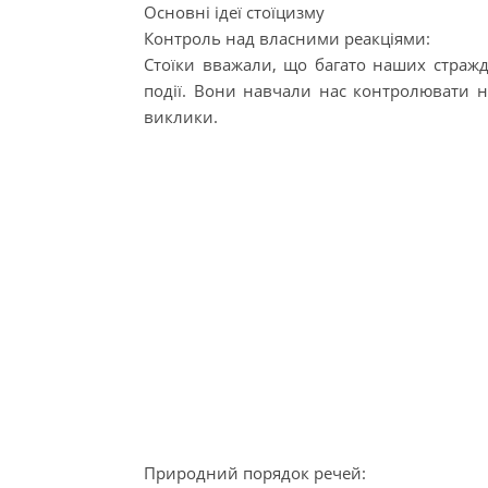
Основні ідеї стоїцизму
Контроль над власними реакціями:
Стоїки вважали, що багато наших стражда
події. Вони навчали нас контролювати на
виклики.
Природний порядок речей: