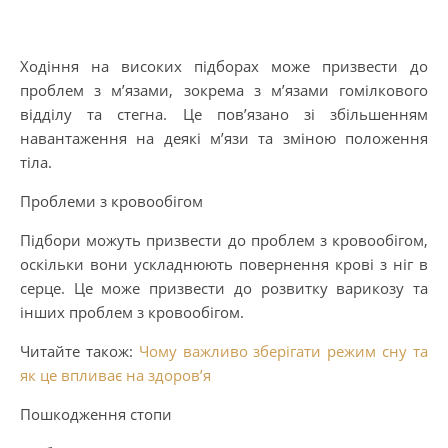
Ходіння на високих підборах може призвести до
проблем з м’язами, зокрема з м’язами гомілкового
відділу та стегна. Це пов’язано зі збільшенням
навантаження на деякі м’язи та зміною положення
тіла.
Проблеми з кровообігом
Підбори можуть призвести до проблем з кровообігом,
оскільки вони ускладнюють повернення крові з ніг в
серце. Це може призвести до розвитку варикозу та
інших проблем з кровообігом.
Читайте також:
Чому важливо зберігати режим сну та
як це впливає на здоров’я
Пошкодження стопи