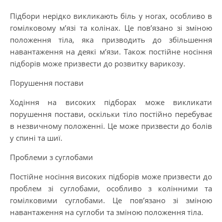
Підбори нерідко викликають біль у ногах, особливо в
гомілковому м’язі та колінах. Це пов’язано зі зміною
положення тіла, яка призводить до збільшення
навантаження на деякі м’язи. Також постійне носіння
підборів може призвести до розвитку варикозу.
Порушення постави
Ходіння на високих підборах може викликати
порушення постави, оскільки тіло постійно перебуває
в незвичному положенні. Це може призвести до болів
у спині та шиї.
Проблеми з суглобами
Постійне носіння високих підборів може призвести до
проблем зі суглобами, особливо з колінними та
гомілковими суглобами. Це пов’язано зі зміною
навантаження на суглоби та зміною положення тіла.