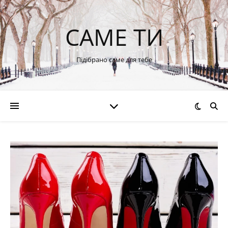
САМЕ ТИ
Підібрано саме для тебе