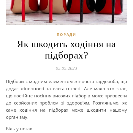
ПОРАДИ
Як шкодить ходіння на
підборах?
03.05.2023
Підбори є модним елементом жіночого гардероба, що
додає жіночності та елегантності. Але мало хто знає,
що постійне носіння високих підборів може призвести
до серйозних проблем зі здоров’ям. Розгляньмо, як
саме ходіння на підборах може шкодити нашому
організму.
Біль у ногах