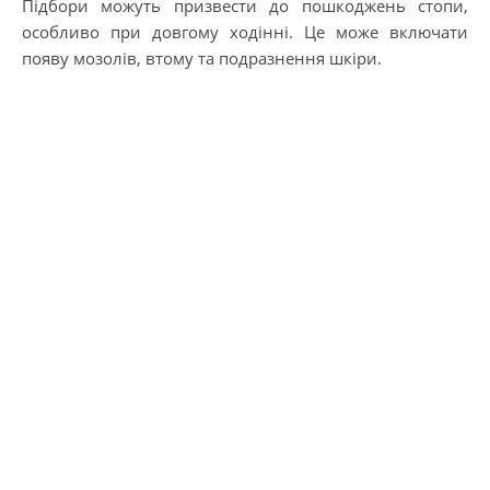
Підбори можуть призвести до пошкоджень стопи,
особливо при довгому ходінні. Це може включати
появу мозолів, втому та подразнення шкіри.