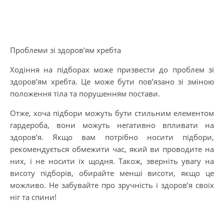
Проблеми зі здоров’ям хребта
Ходіння на підборах може призвести до проблем зі
здоров’ям хребта. Це може бути пов’язано зі зміною
положення тіла та порушенням постави.
Отже, хоча підбори можуть бути стильним елементом
гардероба, вони можуть негативно впливати на
здоров’я. Якщо вам потрібно носити підбори,
рекомендується обмежити час, який ви проводите на
них, і не носити їх щодня. Також, зверніть увагу на
висоту підборів, обирайте менші висоти, якщо це
можливо. Не забувайте про зручність і здоров’я своїх
ніг та спини!