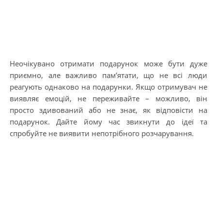
Неочікувано отримати подарунок може бути дуже
приємно, але важливо пам’ятати, що не всі люди
реагують однаково на подарунки. Якщо отримувач не
виявляє емоцій, не переживайте – можливо, він
просто здивований або не знає, як відповісти на
подарунок. Дайте йому час звикнути до ідеї та
спробуйте не виявити непотрібного розчарування.