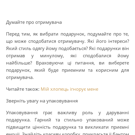
Думайте про отримувача
Перед тим, як вибрати подарунок, подумайте про те,
що може сподобатися отримувачу. Які його інтереси?
Який стиль одягу йому подобається? Які подарунки він
отримав у минулому, які сподобалися йому
найбільше? Враховуючи ці питання, ви виберете
подарунок, який буде приємним та корисним для
отримувача.
Читайте також:
Мій хлопець ігнорує мене
Зверніть увагу на упаковування
Упаковування грає важливу роль у даруванні
подарунка. Гарний та стильно упакований може
підвищити цінність подарунка та викликати приємні
емоції. Знайдіть красиву коробку, прикрасьте її бантом