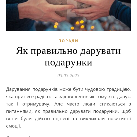
ПОРАДИ
Як правильно дарувати
подарунки
03.03.2023
Дарування подарунків може бути чудовою традицією,
яка принесе радість та задоволення як тому хто дарує,
так і отримувачу. Але часто люди стикаються з
питаннями, як правильно дарувати подарунки, щоб
вони були дійсно оцінені та викликали позитивні
емоції.