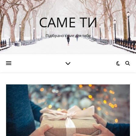
САМЕ ТИ
Підібрано саме для тебе