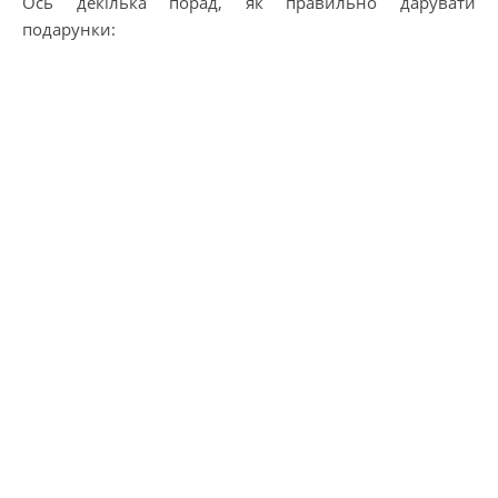
Ось декілька порад, як правильно дарувати
подарунки: