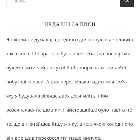
НЕДАВНІ ЗАПИСИ
Я ніколи не думала, що одного дня почую від чоловіка
такі слова. Ще вранці я була впевнена, що ввечері ми
будемо пити чай на кухні й обговорювати звичайні
побутові справи. А вже через кілька годин моя сім’я,
яку я будувала більше двох десятиліть, ніби
розсипалася на шматки. Найстрашніше було навіть не
те, що він знайшов іншу жінку, а те, з якою холодністю
він вирішив перекреслити наше минуле.