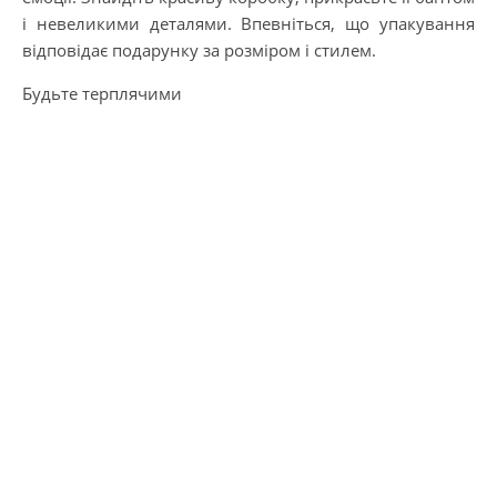
і невеликими деталями. Впевніться, що упакування
відповідає подарунку за розміром і стилем.
Будьте терплячими