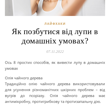
ЛАЙФХАКИ
Як позбутися від лупи в
домашніх умовах?
07.11.2022
Ось 8 простих способів, як вивести лупу в домашніх
умовах
Олія чайного дерева
Традиційно олію чайного дерева використовували
для усунення різноманітних шкірних проблем – від
вугрів до псоріазу. Олія чайного дерева має
антимікробну, протигрибкову та протизапальну дію.