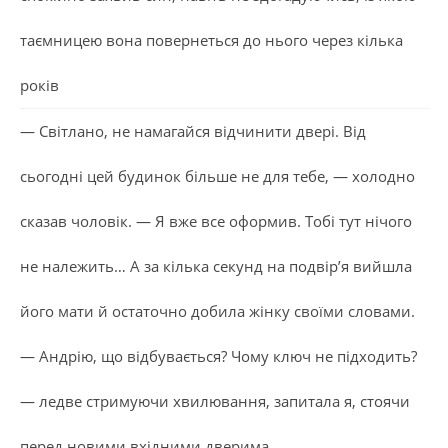
таємницею вона повернеться до нього через кілька
років
— Світлано, не намагайся відчинити двері. Від
сьогодні цей будинок більше не для тебе, — холодно
сказав чоловік. — Я вже все оформив. Тобі тут нічого
не належить… А за кілька секунд на подвір’я вийшла
його мати й остаточно добила жінку своїми словами.
— Андрію, що відбувається? Чому ключ не підходить?
— ледве стримуючи хвилювання, запитала я, стоячи
перед новими вхідними дверима.