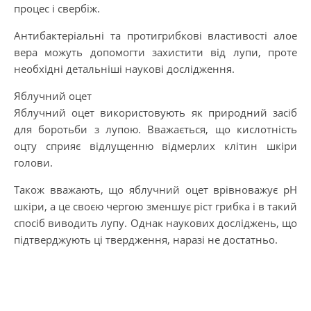
процес і свербіж.
Антибактеріальні та протигрибкові властивості алое
вера можуть допомогти захистити від лупи, проте
необхідні детальніші наукові дослідження.
Яблучний оцет
Яблучний оцет використовують як природний засіб
для боротьби з лупою. Вважається, що кислотність
оцту сприяє відлущенню відмерлих клітин шкіри
голови.
Також вважають, що яблучний оцет врівноважує рН
шкіри, а це своєю чергою зменшує ріст грибка і в такий
спосіб виводить лупу. Однак наукових досліджень, що
підтверджують ці твердження, наразі не достатньо.