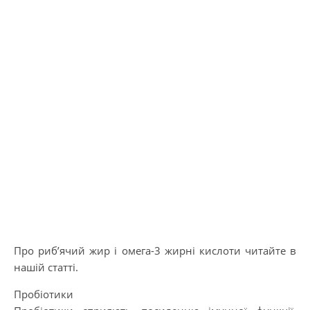
Про риб’ячий жир і омега-3 жирні кислоти читайте в
нашій статті.
Пробіотики