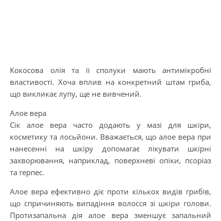
Кокосова олія та її сполуки мають антимікробні
властивості. Хоча вплив на конкретний штам гриба,
що викликає лупу, ще не вивчений.
Алое вера
Сік алое вера часто додають у мазі для шкіри,
косметику та лосьйони. Вважається, що алое вера при
нанесенні на шкіру допомагає лікувати шкірні
захворювання, наприклад, поверхневі опіки, псоріаз
та герпес.
Алое вера ефективно діє проти кількох видів грибів,
що спричиняють випадіння волосся зі шкіри голови.
Протизапальна дія алое вера зменшує запальний