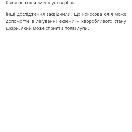
Кокосова олія зменшує свербіж.
Інші дослідження засвідчили, що кокосова олія може
допомогти в лікуванні екземи – хворобливого стану
шкіри, який може сприяти появі лупи.