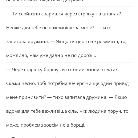
— Ти серйозно сваришся через стрілку на штанах?
Невже для тебе це важливіше за мене? — тихо
запитала дружина. — Якщо ти цього не розумієш, то,
можливо, нам уже давно не по дорозі…
— Через тарілку борщу ти готовий знову втекти?
Скажи чесно, тобі потрібна вечеря чи ще один привід
мене принизити? — тихо запитала дружина. — Якщо
вдома для тебе важливіша сіль, ніж людина поруч, то,
може, проблема зовсім не в борщі…