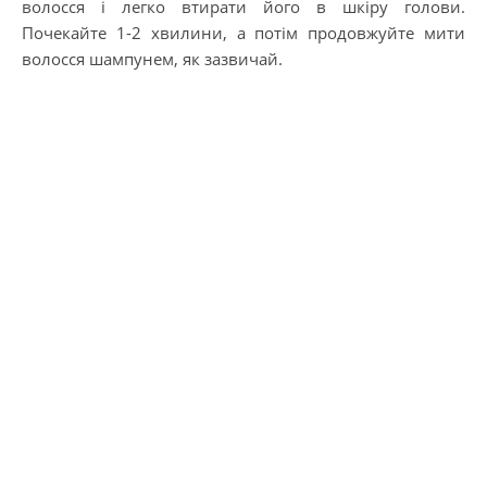
волосся і легко втирати його в шкіру голови.
Почекайте 1-2 хвилини, а потім продовжуйте мити
волосся шампунем, як зазвичай.