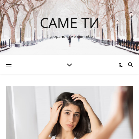
САМЕ ТИ
Підібрано саме для тебе