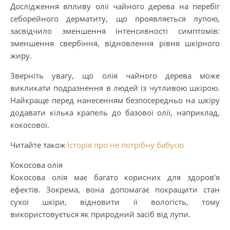
Дослідження впливу олії чайного дерева на перебіг
себорейного дерматиту, що проявляється лупою,
засвідчило зменшення інтенсивності симптомів:
зменшення свербіння, відновлення рівня шкірного
жиру.
Зверніть увагу, що олія чайного дерева може
викликати подразнення в людей із чутливою шкірою.
Найкраще перед нанесенням безпосередньо на шкіру
додавати кілька крапель до базової олії, наприклад,
кокосової.
Читайте також
Історія про не потрібну бабусю
Кокосова олія
Кокосова олія має багато корисних для здоров’я
ефектів. Зокрема, вона допомагає покращити стан
сухої шкіри, відновити її вологість, тому
використовується як природний засіб від лупи.