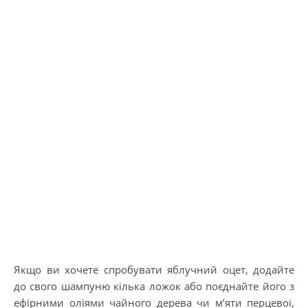
Якщо ви хочете спробувати яблучний оцет, додайте
до свого шампуню кілька ложок або поєднайте його з
ефірними оліями чайного дерева чи м’яти перцевої,