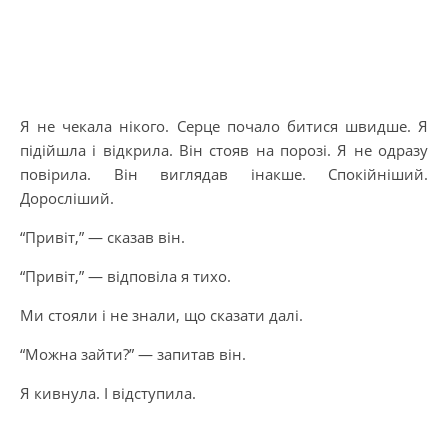
Я не чекала нікого. Серце почало битися швидше. Я
підійшла і відкрила. Він стояв на порозі. Я не одразу
повірила. Він виглядав інакше. Спокійніший.
Доросліший.
“Привіт,” — сказав він.
“Привіт,” — відповіла я тихо.
Ми стояли і не знали, що сказати далі.
“Можна зайти?” — запитав він.
Я кивнула. І відступила.