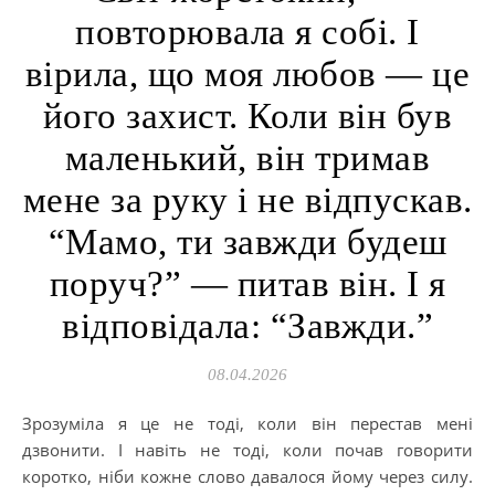
повторювала я собі. І
вірила, що моя любов — це
його захист. Коли він був
маленький, він тримав
мене за руку і не відпускав.
“Мамо, ти завжди будеш
поруч?” — питав він. І я
відповідала: “Завжди.”
08.04.2026
Зрозуміла я це не тоді, коли він перестав мені
дзвонити. І навіть не тоді, коли почав говорити
коротко, ніби кожне слово давалося йому через силу.