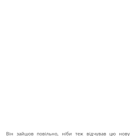
Він зайшов повільно, ніби теж відчував цю нову