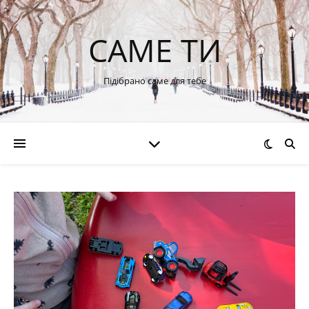
САМЕ ТИ
Підібрано саме для тебе