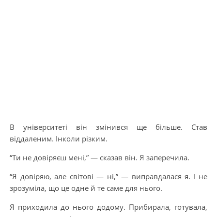
В університеті він змінився ще більше. Став
віддаленим. Інколи різким.
“Ти не довіряєш мені,” — сказав він. Я заперечила.
“Я довіряю, але світові — ні,” — виправдалася я. І не
зрозуміла, що це одне й те саме для нього.
Я приходила до нього додому. Прибирала, готувала,