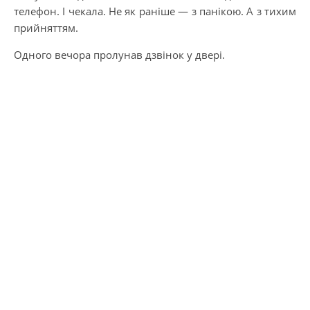
телефон. І чекала. Не як раніше — з панікою. А з тихим
прийняттям.
Одного вечора пролунав дзвінок у двері.