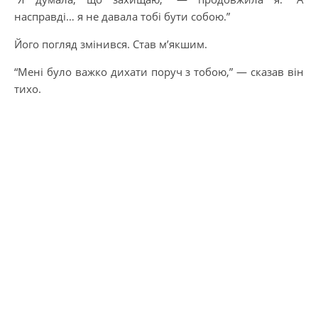
насправді… я не давала тобі бути собою.”
Його погляд змінився. Став м’якшим.
“Мені було важко дихати поруч з тобою,” — сказав він
тихо.