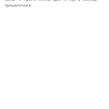
прошепотіла я.