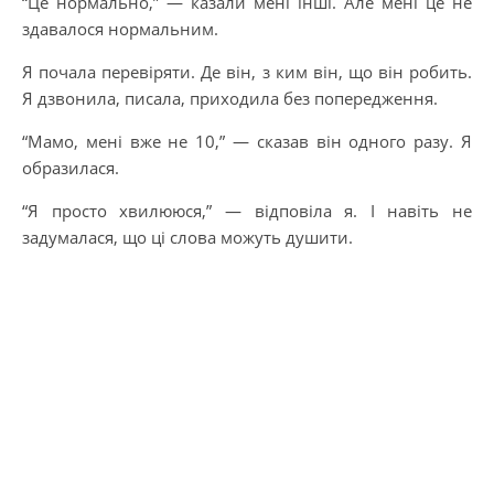
“Це нормально,” — казали мені інші. Але мені це не
здавалося нормальним.
Я почала перевіряти. Де він, з ким він, що він робить.
Я дзвонила, писала, приходила без попередження.
“Мамо, мені вже не 10,” — сказав він одного разу. Я
образилася.
“Я просто хвилююся,” — відповіла я. І навіть не
задумалася, що ці слова можуть душити.