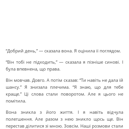
“Добрий день,” — сказала вона. Я оцінила її поглядом.
“Він тобі не підходить,” — сказала я пізніше синові. І
була впевнена, що права.
Він мовчав. Довго. А потім сказав: “Ти навіть не дала їй
шансу.” Я знизала плечима. “Я знаю, що для тебе
краще.” Ці слова стали поворотом. Але я цього не
помітила.
Вона зникла з його життя. І я навіть відчула
полегшення. Але разом з нею зникло щось ще. Він
перестав ділитися зі мною. Зовсім. Наші розмови стали