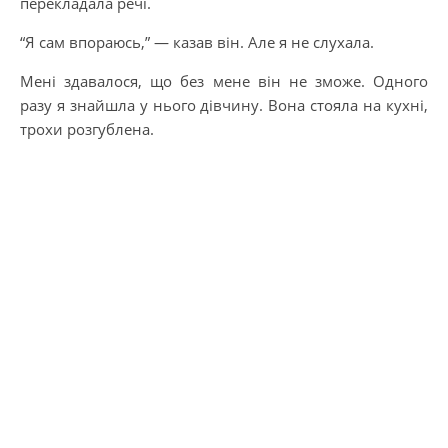
перекладала речі.
“Я сам впораюсь,” — казав він. Але я не слухала.
Мені здавалося, що без мене він не зможе. Одного
разу я знайшла у нього дівчину. Вона стояла на кухні,
трохи розгублена.