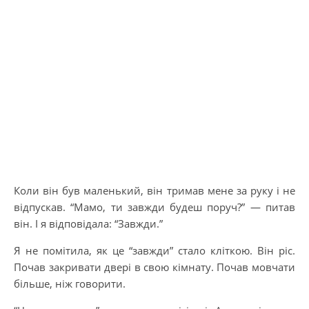
Коли він був маленький, він тримав мене за руку і не
відпускав. “Мамо, ти завжди будеш поруч?” — питав
він. І я відповідала: “Завжди.”
Я не помітила, як це “завжди” стало кліткою. Він ріс.
Почав закривати двері в свою кімнату. Почав мовчати
більше, ніж говорити.