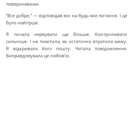
поверхневими.
“Все добре,” — відповідав він на будь-яке питання. І це
було найгірше.
Я почала нервувати ще більше. Контролювати
сильніше. І не помітила, як остаточно втратила межу.
Я відкривала його пошту. Читала повідомлення.
Виправдовувала це любов’ю.