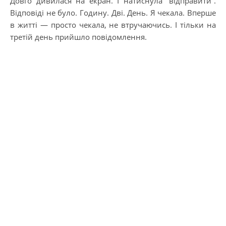
Довго дивилася на екран. І натиснула “відправити”.
Відповіді не було. Годину. Дві. День. Я чекала. Вперше
в житті — просто чекала, не втручаючись. І тільки на
третій день прийшло повідомлення.