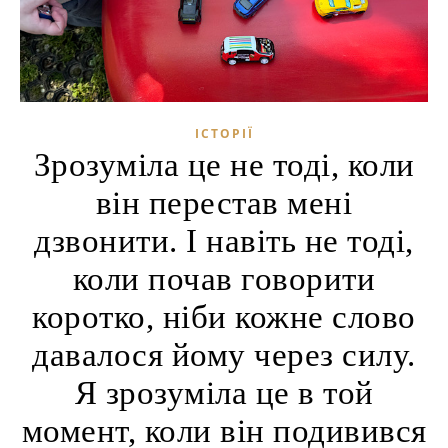
ІСТОРІЇ
Зрозуміла це не тоді, коли
він перестав мені
дзвонити. І навіть не тоді,
коли почав говорити
коротко, ніби кожне слово
давалося йому через силу.
Я зрозуміла це в той
момент, коли він подивився