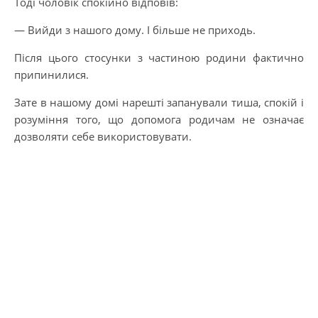
Тоді чоловік спокійно відповів:
— Вийди з нашого дому. І більше не приходь.
Після цього стосунки з частиною родини фактично
припинилися.
Зате в нашому домі нарешті запанували тиша, спокій і
розуміння того, що допомога родичам не означає
дозволяти себе використовувати.