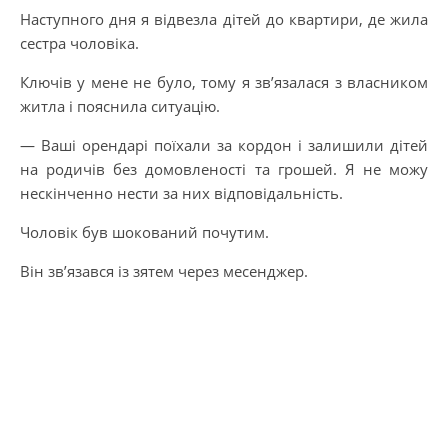
Наступного дня я відвезла дітей до квартири, де жила
сестра чоловіка.
Ключів у мене не було, тому я зв’язалася з власником
житла і пояснила ситуацію.
— Ваші орендарі поїхали за кордон і залишили дітей
на родичів без домовленості та грошей. Я не можу
нескінченно нести за них відповідальність.
Чоловік був шокований почутим.
Він зв’язався із зятем через месенджер.