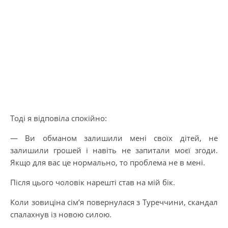
Тоді я відповіла спокійно:
— Ви обманом залишили мені своїх дітей, не
залишили грошей і навіть не запитали моєї згоди.
Якщо для вас це нормально, то проблема не в мені.
Після цього чоловік нарешті став на мій бік.
Коли зовиціна сім’я повернулася з Туреччини, скандал
спалахнув із новою силою.