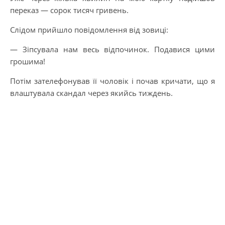
переказ — сорок тисяч гривень.
Слідом прийшло повідомлення від зовиці:
— Зіпсувала нам весь відпочинок. Подавися цими
грошима!
Потім зателефонував її чоловік і почав кричати, що я
влаштувала скандал через якийсь тиждень.