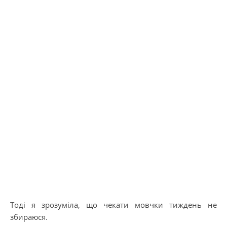
Тоді я зрозуміла, що чекати мовчки тиждень не
збираюся.