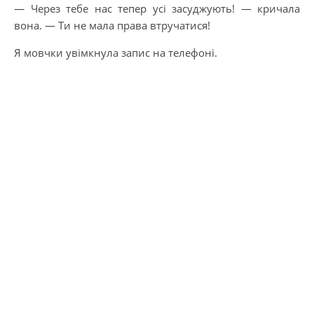
— Через тебе нас тепер усі засуджують! — кричала
вона. — Ти не мала права втручатися!
Я мовчки увімкнула запис на телефоні.