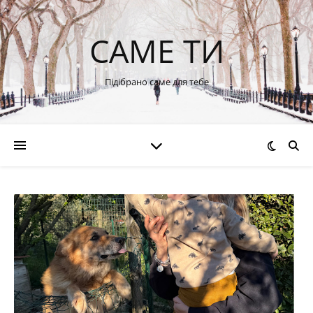
САМЕ ТИ
Підібрано саме для тебе