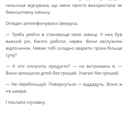
сильніше відчувала, що мене просто використали як
безкоштовну няньку.
Опівдні зателефонувала свекруха.
— Треба увійти в становище твоєї зовиці. У них був
важкий рік, багато роботи, нерви. Вони заслужили
відпочинок. Невже тобі складно зварити трохи більше
супу?
— А хто оплатить продукти? — не витримала я. —
Вони залишили дітей без грошей. Узагалі без грошей.
— Не перебільшуй. Повернуться — віддадуть. Вони ж
не шахраї.
І поклала слухавку.