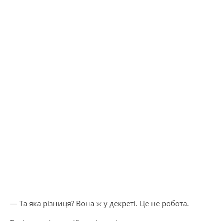
— Та яка різниця? Вона ж у декреті. Це не робота.