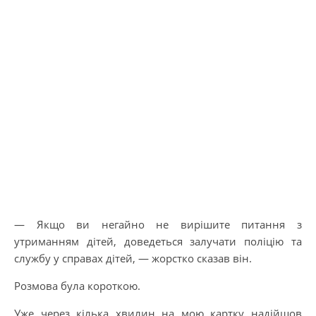
— Якщо ви негайно не вирішите питання з
утриманням дітей, доведеться залучати поліцію та
службу у справах дітей, — жорстко сказав він.
Розмова була короткою.
Уже через кілька хвилин на мою картку надійшов