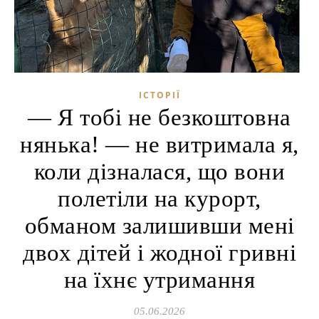
ІСТОРІЇ
— Я тобі не безкоштовна
нянька! — не витримала я,
коли дізналася, що вони
полетіли на курорт,
обманом залишивши мені
двох дітей і жодної гривні
на їхнє утримання
05.06.2026