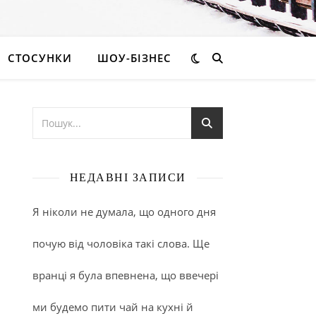
СТОСУНКИ
ШОУ-БІЗНЕС
НЕДАВНІ ЗАПИСИ
Я ніколи не думала, що одного дня
почую від чоловіка такі слова. Ще
вранці я була впевнена, що ввечері
ми будемо пити чай на кухні й