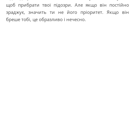
щоб прибрати твої підозри. Але якщо він постійно
зраджує, значить ти не його пріоритет. Якщо він
бреше тобі, це образливо і нечесно.