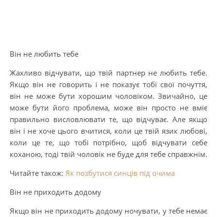
Він не любить тебе
Жахливо відчувати, що твій партнер не любить тебе.
Якщо він не говорить і не показує тобі свої почуття,
він не може бути хорошим чоловіком. Звичайно, це
може бути його проблема, може він просто не вміє
правильно висловлювати те, що відчуває. Але якщо
він і не хоче цього вчитися, коли це твій язик любові,
коли це те, що тобі потрібно, щоб відчувати себе
коханою, тоді твій чоловік не буде для тебе справжнім.
Читайте також:
Як позбутися синців під очима
Він не приходить додому
Якщо він не приходить додому ночувати, у тебе немає