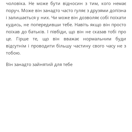
чоловіка. Не може бути відносин з тим, кого немає
поруч. Може він занадто часто гуляє з друзями допізна
і залишається у них. Чи може він дозволяє собі поїхати
кудись, не попередивши тебе. Навіть якщо він просто
поїхав до батьків. І півбіди, що він не сказав тобі про
це. Гірше те, що він вважає нормальним буди
відсутнім і проводити більшу частину свого часу не з
тобою.
Він занадто зайнятий для тебе