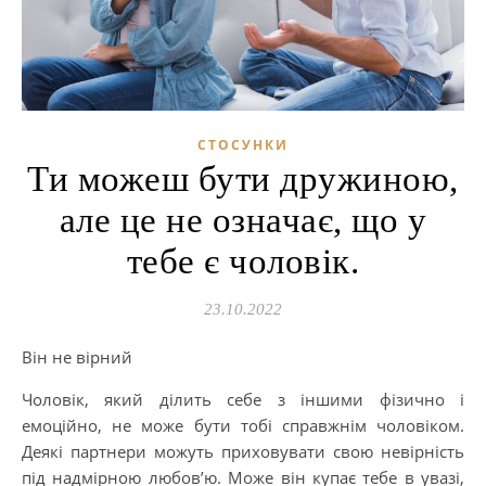
СТОСУНКИ
Ти можеш бути дружиною,
але це не означає, що у
тебе є чоловік.
23.10.2022
Він не вірний
Чоловік, який ділить себе з іншими фізично і
емоційно, не може бути тобі справжнім чоловіком.
Деякі партнери можуть приховувати свою невірність
під надмірною любов’ю. Може він купає тебе в увазі,