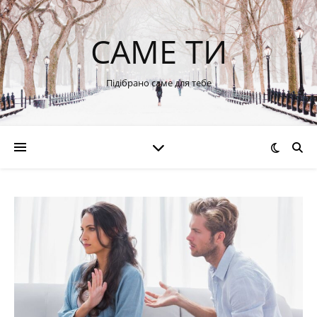
САМЕ ТИ
Підібрано саме для тебе