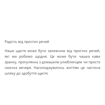
Радість від простих речей
Наше щастя може бути залежним від простих речей,
які ми робимо щодня. Це може бути чашка кави
зранку, прогулянка з домашнім улюбленцем чи просто
смачна вечеря. Насолоджуватись життям це частина
шляху до здобуття щастя.