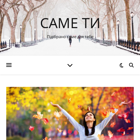
САМЕ ТИ
Підібрано саме для тебе