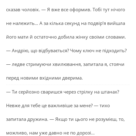
сказав чоловік. — Я вже все оформив. Тобі тут нічого
не належить… А за кілька секунд на подвір’я вийшла
його мати й остаточно добила жінку своїми словами.
— Андрію, що відбувається? Чому ключ не підходить?
— ледве стримуючи хвилювання, запитала я, стоячи
перед новими вхідними дверима.
— Ти серйозно сваришся через стрілку на штанах?
Невже для тебе це важливіше за мене? — тихо
запитала дружина. — Якщо ти цього не розумієш, то,
можливо, нам уже давно не по дорозі…