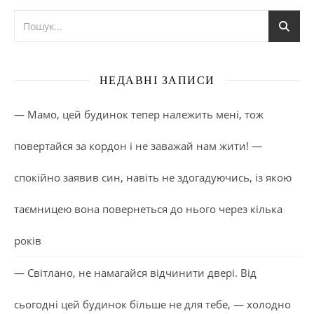
НЕДАВНІ ЗАПИСИ
— Мамо, цей будинок тепер належить мені, тож
повертайся за кордон і не заважай нам жити! —
спокійно заявив син, навіть не здогадуючись, із якою
таємницею вона повернеться до нього через кілька
років
— Світлано, не намагайся відчинити двері. Від
сьогодні цей будинок більше не для тебе, — холодно