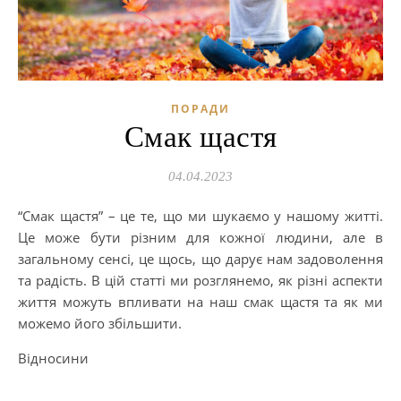
ПОРАДИ
Смак щастя
04.04.2023
“Смак щастя” – це те, що ми шукаємо у нашому житті.
Це може бути різним для кожної людини, але в
загальному сенсі, це щось, що дарує нам задоволення
та радість. В цій статті ми розглянемо, як різні аспекти
життя можуть впливати на наш смак щастя та як ми
можемо його збільшити.
Відносини