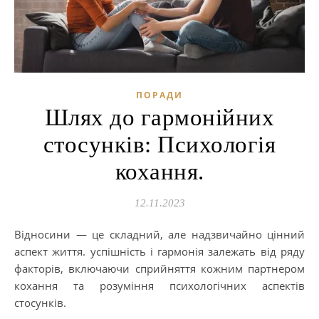
ПОРАДИ
Шлях до гармонійних
стосунків: Психологія
кохання.
12.11.2023
Відносини — це складний, але надзвичайно цінний
аспект життя. успішність і гармонія залежать від ряду
факторів, включаючи сприйняття кожним партнером
кохання та розуміння психологічних аспектів
стосунків.