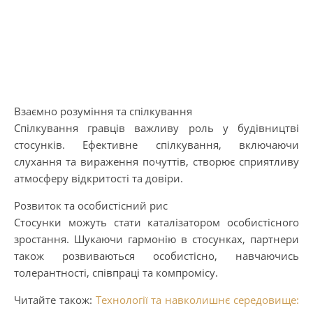
Взаємно розуміння та спілкування
Спілкування гравців важливу роль у будівництві
стосунків. Ефективне спілкування, включаючи
слухання та вираження почуттів, створює сприятливу
атмосферу відкритості та довіри.
Розвиток та особистісний рис
Стосунки можуть стати каталізатором особистісного
зростання. Шукаючи гармонію в стосунках, партнери
також розвиваються особистісно, ​​навчаючись
толерантності, співпраці та компромісу.
Читайте також:
Технології та навколишнє середовище: