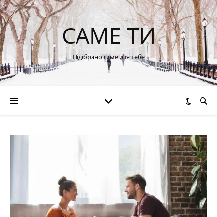
САМЕ ТИ
Підібрано саме для тебе