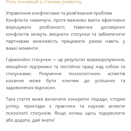
Роль інновацій у сталому розвитку.
Управління конфліктами та розв’язання проблем
Конфлікти неминучі, проте важливо вміти ефективно
вирішувати розбіжності. Навички договірних
конфліктів можуть зміцнити стосунки та забезпечити
партнерам можливість працювати разом навіть у
важкі моменти.
Гармонійні стосунки — це результат взаєморозуміння,
емоційної підтримки та постійної праці над собою та
стосунками. Розуміння психологічних аспектів
кохання може бути ключем до успішних та
задоволених відносин.
Така стаття може включати конкретні поради, історію
успіху, приклади з практики та наукові аспекти
психології стосунків. Якщо хочеш щось підкреслити
або додати, дай знати!