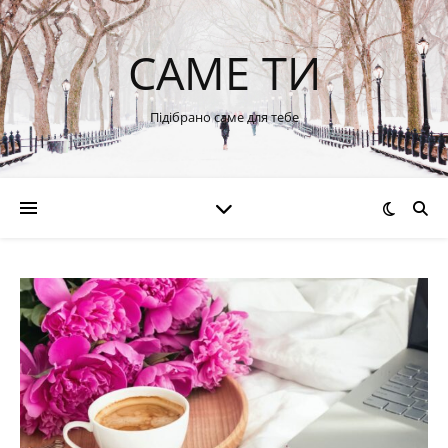
САМЕ ТИ
Підібрано саме для тебе