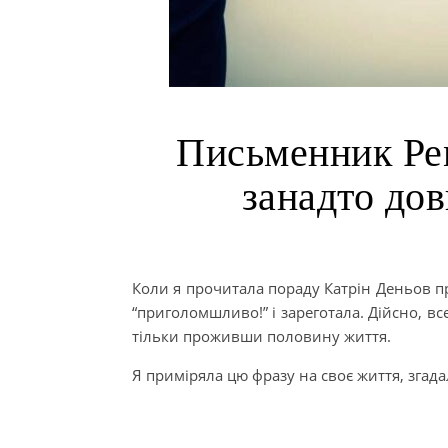
Письменник Ре
занадто дов
Коли я прочитала пораду Катрін Деньов пр
“приголомшливо!” і зареготала. Дійсно, все
тільки проживши половину життя.
Я приміряла цю фразу на своє життя, згадал