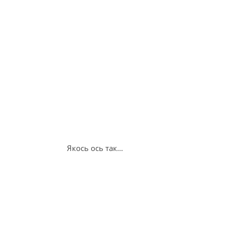
Якось ось так…