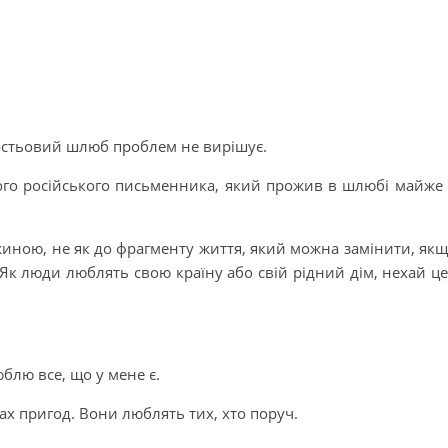
 гостьовий шлюб проблем не вирішує.
ого російського письменника, який прожив в шлюбі майже
ужиною, не як до фрагменту життя, який можна замінити, як
 Як люди люблять свою країну або свій рідний дім, нехай це
блю все, що у мене є.
х пригод. Вони люблять тих, хто поруч.