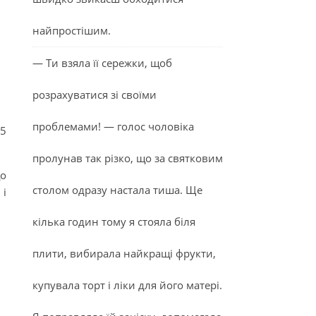
найпростішим.
— Ти взяла її сережки, щоб
розрахуватися зі своїми
проблемами! — голос чоловіка
 5
пролунав так різко, що за святковим
що
столом одразу настала тиша. Ще
 і
кілька годин тому я стояла біля
плити, вибирала найкращі фрукти,
купувала торт і ліки для його матері.