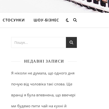
СТОСУНКИ
ШОУ-БІЗНЕС
НЕДАВНІ ЗАПИСИ
Я ніколи не думала, що одного дня
почую від чоловіка такі слова. Ще
вранці я була впевнена, що ввечері
ми будемо пити чай на кухні й