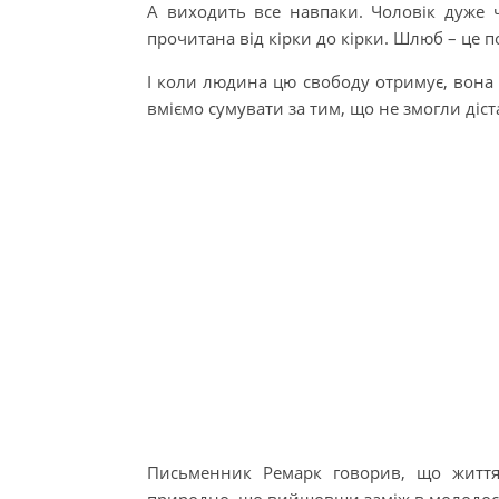
А виходить все навпаки. Чоловік дуже ч
прочитана від кірки до кірки. Шлюб – це 
І коли людина цю свободу отримує, вона т
вміємо сумувати за тим, що не змогли діст
Письменник Ремарк говорив, що життя 